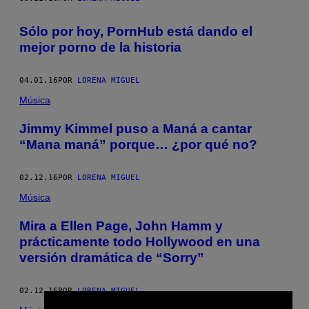
Sólo por hoy, PornHub está dando el
mejor porno de la historia
04.01.16
POR
LORENA MIGUEL
Música
Jimmy Kimmel puso a Maná a cantar
“Mana maná” porque… ¿por qué no?
02.12.16
POR
LORENA MIGUEL
Música
Mira a Ellen Page, John Hamm y
prácticamente todo Hollywood en una
versión dramática de “Sorry”
02.12.16
POR
LORENA MIGUEL