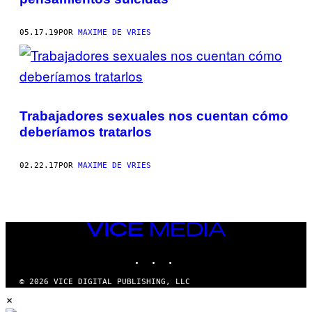
05.17.19
POR
MAXIME DE VRIES
Trabajadores sexuales nos cuentan cómo
deberíamos tratarlos
02.22.17
POR
MAXIME DE VRIES
VICE
MEDIA
INSTAGRAM
TIKTOK
YOUTUBE
© 2026 VICE DIGITAL PUBLISHING, LLC
×