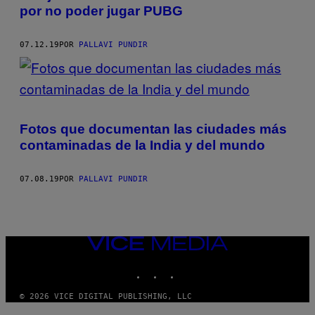
por no poder jugar PUBG
07.12.19
POR
PALLAVI PUNDIR
Fotos que documentan las ciudades más
contaminadas de la India y del mundo
07.08.19
POR
PALLAVI PUNDIR
VICE
MEDIA
INSTAGRAM
TIKTOK
YOUTUBE
© 2026 VICE DIGITAL PUBLISHING, LLC