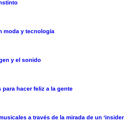
nstinto
n moda y tecnología
agen y el sonido
para hacer feliz a la gente
usicales a través de la mirada de un ‘insider