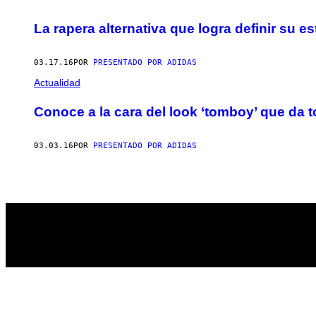
La rapera alternativa que logra definir su e
03.17.16
POR
PRESENTADO POR ADIDAS
Actualidad
Conoce a la cara del look ‘tomboy’ que da 
03.03.16
POR
PRESENTADO POR ADIDAS