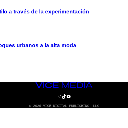
stilo a través de la experimentación
toques urbanos a la alta moda
VICE
MEDIA
INSTAGRAM
TIKTOK
YOUTUBE
© 2026 VICE DIGITAL PUBLISHING, LLC