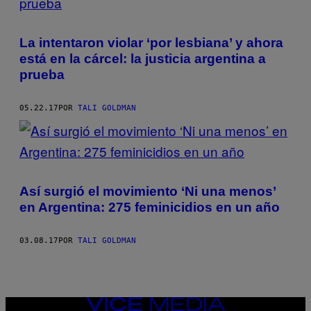
La intentaron violar ‘por lesbiana’ y ahora
está en la cárcel: la justicia argentina a
prueba
05.22.17
POR
TALI GOLDMAN
Así surgió el movimiento ‘Ni una menos’
en Argentina: 275 feminicidios en un año
03.08.17
POR
TALI GOLDMAN
VICE