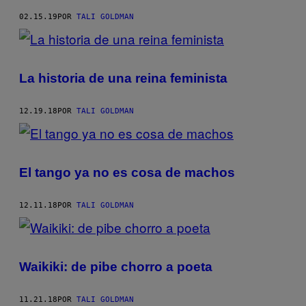
02.15.19
POR
TALI GOLDMAN
La historia de una reina feminista
12.19.18
POR
TALI GOLDMAN
El tango ya no es cosa de machos
12.11.18
POR
TALI GOLDMAN
Waikiki: de pibe chorro a poeta
11.21.18
POR
TALI GOLDMAN