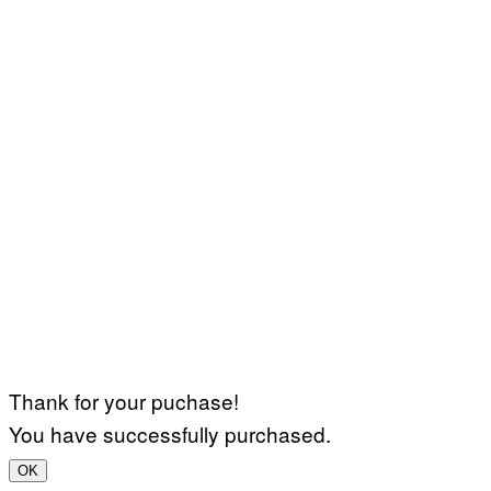
Thank for your puchase!
You have successfully purchased.
OK