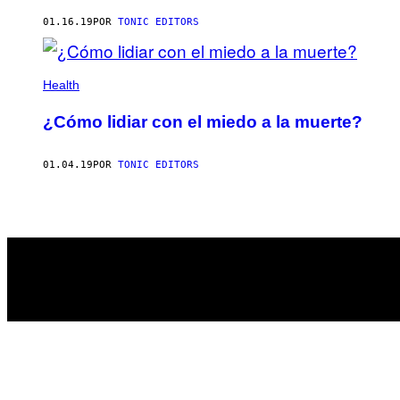
AUTHOR
01.16.19
POR
TONIC EDITORS
Health
¿Cómo lidiar con el miedo a la muerte?
01.04.19
POR
TONIC EDITORS