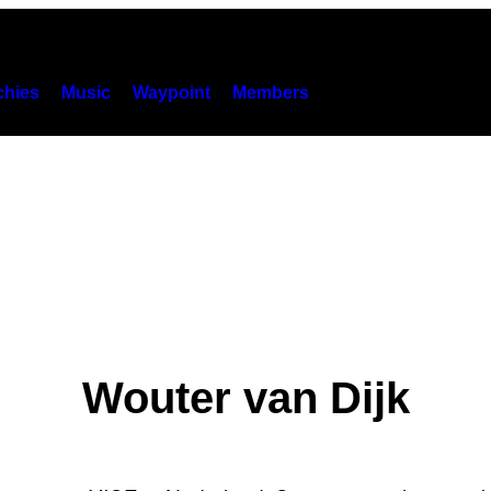
hies
Music
Waypoint
Members
Wouter van Dijk