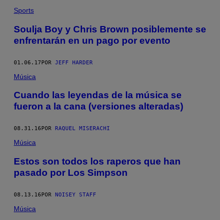
Sports
Soulja Boy y Chris Brown posiblemente se
enfrentarán en un pago por evento
01.06.17
POR
JEFF HARDER
Música
Cuando las leyendas de la música se
fueron a la cana (versiones alteradas)
08.31.16
POR
RAQUEL MISERACHI
Música
Estos son todos los raperos que han
pasado por Los Simpson
08.13.16
POR
NOISEY STAFF
Música