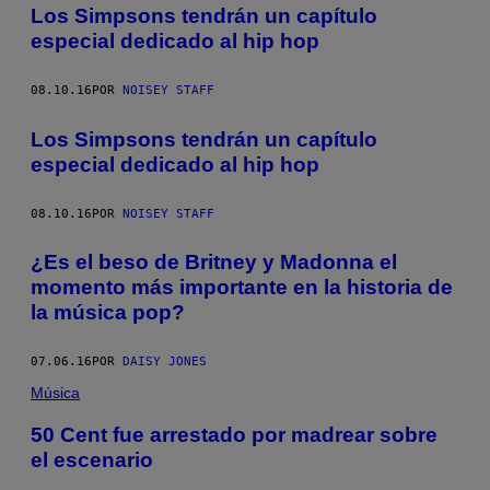
Los Simpsons tendrán un capítulo
especial dedicado al hip hop
08.10.16
POR
NOISEY STAFF
Los Simpsons tendrán un capítulo
especial dedicado al hip hop
08.10.16
POR
NOISEY STAFF
¿Es el beso de Britney y Madonna el
momento más importante en la historia de
la música pop?
07.06.16
POR
DAISY JONES
Música
50 Cent fue arrestado por madrear sobre
el escenario