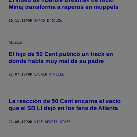
Minaj transforma a raperos en muppets
09.11.18
POR
SHAAD D’SOUZA
Música
El hijo de 50 Cent publicó un track en
donde habla muy mal de su padre
02.07.17
POR
LAUREN O'NEILL
La reacción de 50 Cent encarna el vacío
que el SB LI dejó en los fans de Atlanta
02.06.17
POR
VICE SPORTS STAFF