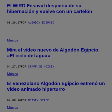
El WIRD Festival despierta de su
hibernación y vuelve con un cartelón
09.26.17
POR
ALGODÓN EGIPCIO
Música
Mira el video nuevo de Algodón Egipcio,
«El ciclo del agua»
04.27.17
POR
STAFF DE NOISEY
Música
El venezolano Algodón Egipcio estrenó un
video animado hiperturro
04.08.16
POR
NOISEY STAFF
Música