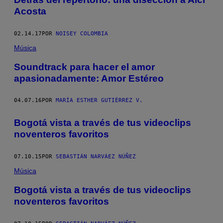
Acosta
02.14.17
POR
NOISEY COLOMBIA
Música
Soundtrack para hacer el amor
apasionadamente: Amor Estéreo
04.07.16
POR
MARÍA ESTHER GUTIÉRREZ V.
Bogotá vista a través de tus videoclips
noventeros favoritos
07.10.15
POR
SEBASTIÁN NARVÁEZ NÚÑEZ
Música
Bogotá vista a través de tus videoclips
noventeros favoritos