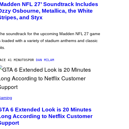
‘Madden NFL 27’ Soundtrack Includes
Ozzy Osbourne, Metallica, the White
Stripes, and Styx
he soundtrack for the upcoming Madden NFL 27 game
s loaded with a variety of stadium anthems and classic
its.
ACE 41 MINUTOS
POR
DAN MILAM
Gaming
GTA 6 Extended Look is 20 Minutes
Long According to Netflix Customer
Support