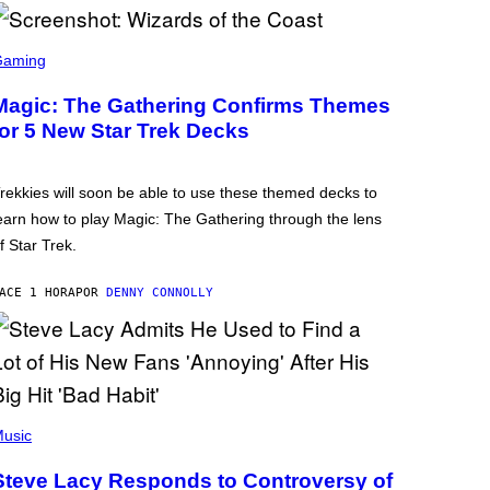
Gaming
Magic: The Gathering Confirms Themes
for 5 New Star Trek Decks
rekkies will soon be able to use these themed decks to
earn how to play Magic: The Gathering through the lens
f Star Trek.
ACE 1 HORA
POR
DENNY CONNOLLY
usic
Steve Lacy Responds to Controversy of