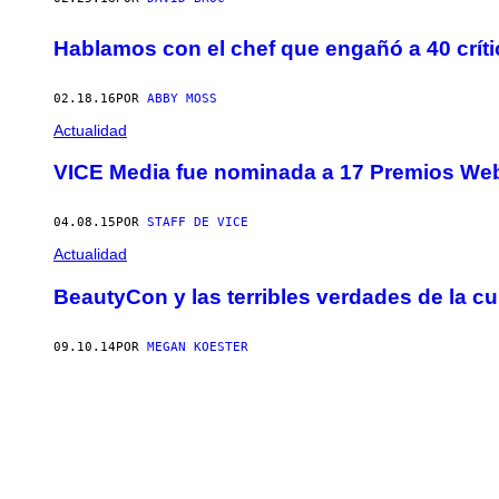
Hablamos con el chef que engañó a 40 crít
02.18.16
POR
ABBY MOSS
Actualidad
VICE Media fue nominada a 17 Premios We
04.08.15
POR
STAFF DE VICE
Actualidad
BeautyCon y las terribles verdades de la c
09.10.14
POR
MEGAN KOESTER