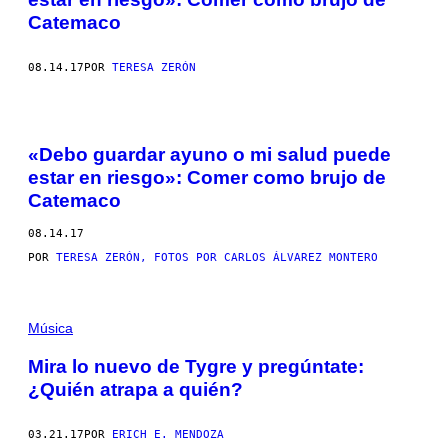
Catemaco
08.14.17
POR
TERESA ZERÓN
«Debo guardar ayuno o mi salud puede
estar en riesgo»: Comer como brujo de
Catemaco
08.14.17
POR
TERESA ZERÓN, FOTOS POR CARLOS ÁLVAREZ MONTERO
Música
Mira lo nuevo de Tygre y pregúntate:
¿Quién atrapa a quién?
03.21.17
POR
ERICH E. MENDOZA