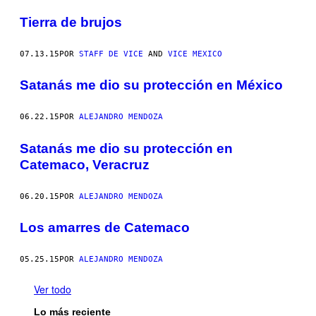
Tierra de brujos
07.13.15
POR
STAFF DE VICE
AND
VICE MEXICO
Satanás me dio su protección en México
06.22.15
POR
ALEJANDRO MENDOZA
Satanás me dio su protección en
Catemaco, Veracruz
06.20.15
POR
ALEJANDRO MENDOZA
Los amarres de Catemaco
05.25.15
POR
ALEJANDRO MENDOZA
Ver todo
Lo más reciente