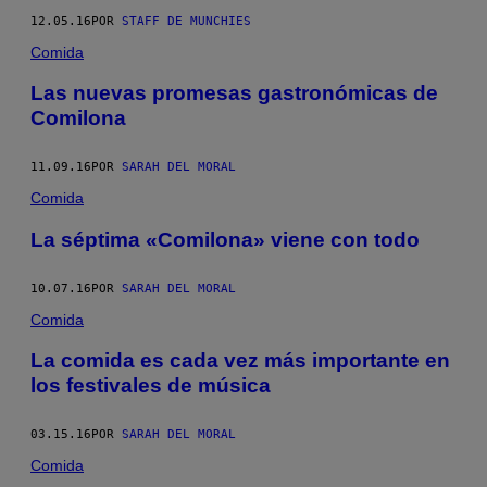
12.05.16
POR
STAFF DE MUNCHIES
Comida
Las nuevas promesas gastronómicas de
Comilona
11.09.16
POR
SARAH DEL MORAL
Comida
La séptima «Comilona» viene con todo
10.07.16
POR
SARAH DEL MORAL
Comida
La comida es cada vez más importante en
los festivales de música
03.15.16
POR
SARAH DEL MORAL
Comida