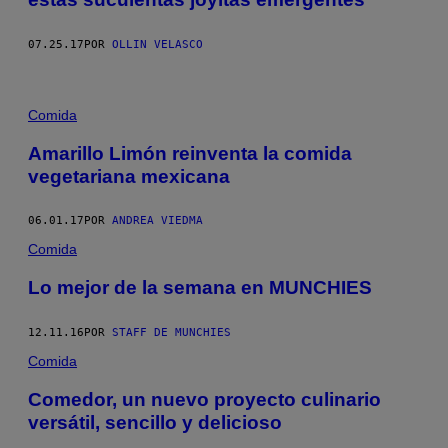
07.25.17
POR
OLLIN VELASCO
Comida
Amarillo Limón reinventa la comida
vegetariana mexicana
06.01.17
POR
ANDREA VIEDMA
Comida
Lo mejor de la semana en MUNCHIES
12.11.16
POR
STAFF DE MUNCHIES
Comida
Comedor, un nuevo proyecto culinario
versátil, sencillo y delicioso