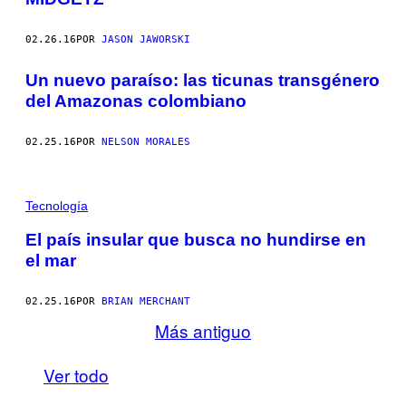
02.26.16
POR
JASON JAWORSKI
Un nuevo paraíso: las ticunas transgénero
del Amazonas colombiano
02.25.16
POR
NELSON MORALES
Tecnología
El país insular que busca no hundirse en
el mar
02.25.16
POR
BRIAN MERCHANT
Más antiguo
Ver todo