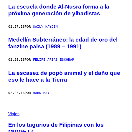
La escuela donde Al-Nusra forma a la
próxima generación de yihadistas
02.27.16
POR
SAILY HAYDEN
​Medellín Subterráneo: la edad de oro del
fanzine paisa (1989 – 1991)
02.26.16
POR
FELIPE ARIAS ESCOBAR
La escasez de popó animal y el daño que
eso le hace a la Tierra
02.26.16
POR
MARK HAY
Viajes
En los tugurios de Filipinas con los
MIDGETZ