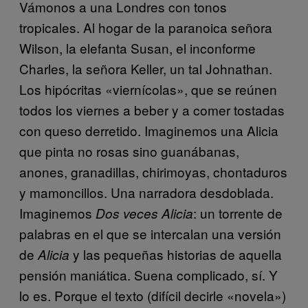
Vámonos a una Londres con tonos
tropicales. Al hogar de la paranoica señora
Wilson, la elefanta Susan, el inconforme
Charles, la señora Keller, un tal Johnathan.
Los hipócritas «viernícolas», que se reúnen
todos los viernes a beber y a comer tostadas
con queso derretido. Imaginemos una Alicia
que pinta no rosas sino guanábanas,
anones, granadillas, chirimoyas, chontaduros
y mamoncillos. Una narradora desdoblada.
Imaginemos
: un torrente de
Dos veces Alicia
palabras
en el que se intercalan una versión
de
y las pequeñas historias de aquella
Alicia
pensión maniática. Suena complicado, sí. Y
lo es. Porque el texto (difícil decirle «novela»)