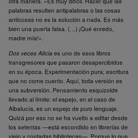
otra manera. «Es muy difícil. Hacer que las
palabras resulten antipalabras o las cosas
anticosas no es la solución a nada. Es más
bien una puerta falsa. (…) ¡Qué enredo,
madre mía!».
es uno de esos libros
Dos veces Alicia
transgresores que pasaron desapercibidos
en su época. Experimentación pura; escritura
que no come cuento. Aquí, toda versión es
una subversión. Pensamiento esquizoide
llevado al límite: el espejo, en el caso de
Albalucía, es un espejo de puro lenguaje.
Quizá por eso no se ha vuelto a editar desde
los setentas —está escondido en librerías de
viejo y contadas bibliotecas—. Porque lo que