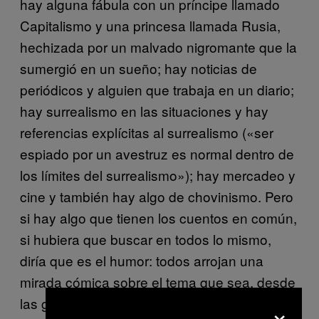
hay alguna fábula con un príncipe llamado
Capitalismo y una princesa llamada Rusia,
hechizada por un malvado nigromante que la
sumergió en un sueño; hay noticias de
periódicos y alguien que trabaja en un diario;
hay surrealismo en las situaciones y hay
referencias explícitas al surrealismo («ser
espiado por un avestruz es normal dentro de
los límites del surrealismo»); hay mercadeo y
cine y también hay algo de chovinismo. Pero
si hay algo que tienen los cuentos en común,
si hubiera que buscar en todos lo mismo,
diría que es el humor: todos arrojan una
mirada cómica sobre el tema que sea, desde
las ganas de orinar hasta el antisemitismo.
×