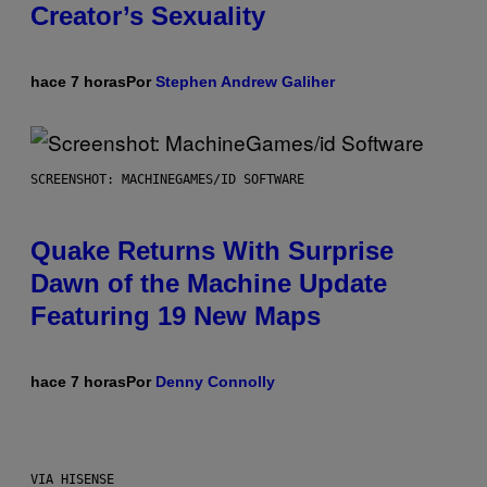
Creator’s Sexuality
hace 7 horas
Por
Stephen Andrew Galiher
SCREENSHOT: MACHINEGAMES/ID SOFTWARE
Quake Returns With Surprise
Dawn of the Machine Update
Featuring 19 New Maps
hace 7 horas
Por
Denny Connolly
VIA HISENSE