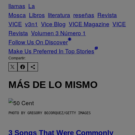
llamas
La
Mosca
Libros
literatura
reseñas
Revista
VICE
v3n1
Vice Blog
VICE Magazine
VICE
Revista
Volumen 3 Número 1
Follow Us On Discover
Make Us Preferred In Top Stories
Compartir:
MÁS DE LO MISMO
PHOTO BY GREGORY BOJORQUEZ/GETTY IMAGES
3 Songs That Were Commonly