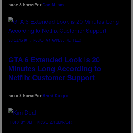
hace 8 horas
Por
Dan Milam
SCREENSHOT: ROCKSTAR GAMES, NETFLIX
GTA 6 Extended Look is 20
Minutes Long According to
Netflix Customer Support
hace 8 horas
Por
Brent Koepp
PHOTO BY JEFF KRAVITZ/FILMMAGIC