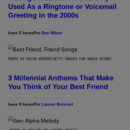
Used As a Ringtone or Voicemail
Greeting in the 2000s
hace 5 horas
Por
Dan Milam
PHOTO BY KEVIN WINTER/GETTY IMAGES FOR RADIO DISNEY
3 Millennial Anthems That Make
You Think of Your Best Friend
hace 5 horas
Por
Lauren Boisvert