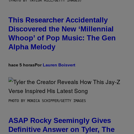
(PHOTO BY TAYLOR HILL/GETTY IMAGES)
This Researcher Accidentally
Discovered the New ‘Millennial
Whoop’ of Pop Music: The Gen
Alpha Melody
hace 5 horas
Por
Lauren Boisvert
PHOTO BY MONICA SCHIPPER/GETTY IMAGES
ASAP Rocky Seemingly Gives
Definitive Answer on Tyler, The