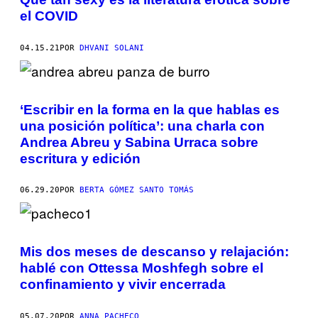
el COVID
04.15.21
POR
DHVANI SOLANI
‘Escribir en la forma en la que hablas es
una posición política’: una charla con
Andrea Abreu y Sabina Urraca sobre
escritura y edición
06.29.20
POR
BERTA GÓMEZ SANTO TOMÁS
Mis dos meses de descanso y relajación:
hablé con Ottessa Moshfegh sobre el
confinamiento y vivir encerrada
05.07.20
POR
ANNA PACHECO