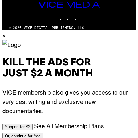
I
VICE
M
MEDIA
A
INSTAGRAM
TIKTOK
YOUTUBE
G
E
S
© 2026 VICE DIGITAL PUBLISHING, LLC
)
×
KILL THE ADS FOR
JUST $2 A MONTH
VICE membership also gives you access to our
very best writing and exclusive new
documentaries.
See All Membership Plans
Support for $2
Or, continue for free