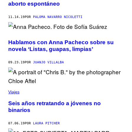
aborto espontáneo
11.14.19
POR
PALOMA NAVARRO NICOLETTI
Hablamos con Anna Pacheco sobre su
novela ‘Listas, guapas, limpias’
09.23.19
POR
JUANJO VILLALBA
Viajes
Seis años retratando a jóvenes no
binarios
07.06.19
POR
LAURA PITCHER