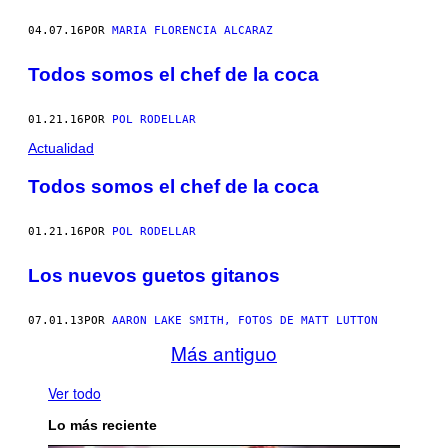
04.07.16
POR
MARIA FLORENCIA ALCARAZ
Todos somos el chef de la coca
01.21.16
POR
POL RODELLAR
Actualidad
Todos somos el chef de la coca
01.21.16
POR
POL RODELLAR
Los nuevos guetos gitanos
07.01.13
POR
AARON LAKE SMITH, FOTOS DE MATT LUTTON
Más antiguo
Ver todo
Lo más reciente