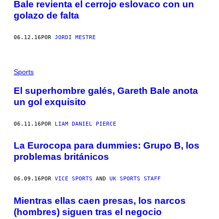
Bale revienta el cerrojo eslovaco con un
golazo de falta
06.12.16
POR
JORDI MESTRE
Sports
El superhombre galés, Gareth Bale anota
un gol exquisito
06.11.16
POR
LIAM DANIEL PIERCE
La Eurocopa para dummies: Grupo B, los
problemas británicos
06.09.16
POR
VICE SPORTS
AND
UK SPORTS STAFF
Mientras ellas caen presas, los narcos
(hombres) siguen tras el negocio