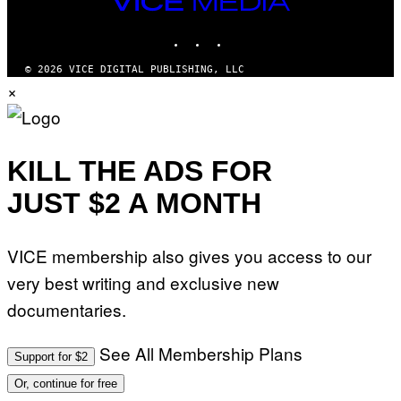
E
MEDIA
R
N
INSTAGRAM
TIKTOK
YOUTUBE
S
)
© 2026 VICE DIGITAL PUBLISHING, LLC
×
KILL THE ADS FOR
JUST $2 A MONTH
VICE membership also gives you access to our
very best writing and exclusive new
documentaries.
See All Membership Plans
Support for $2
Or, continue for free