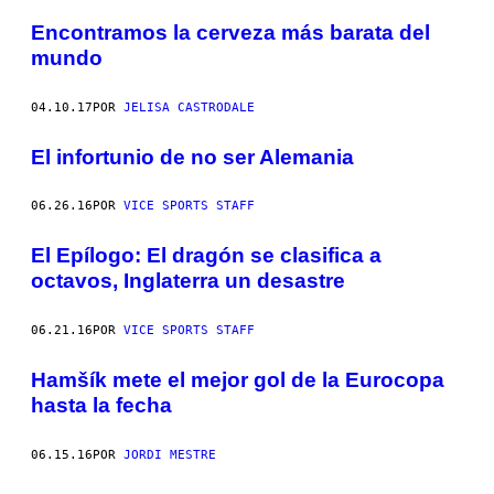
Encontramos la cerveza más barata del
mundo
04.10.17
POR
JELISA CASTRODALE
El infortunio de no ser Alemania
06.26.16
POR
VICE SPORTS STAFF
El Epílogo: El dragón se clasifica a
octavos, Inglaterra un desastre
06.21.16
POR
VICE SPORTS STAFF
Hamšík mete el mejor gol de la Eurocopa
hasta la fecha
06.15.16
POR
JORDI MESTRE