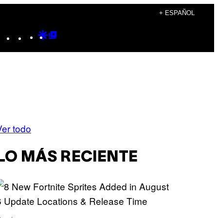
+ ESPAÑOL
Instagram
TikTok
YouTube
Google
Google
Discover
Top
Posts
Ver todo
LO MÁS RECIENTE