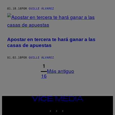
01.18.18
POR
GUILLE ÁLVAREZ
Apostar en tercera te hará ganar a las
casas de apuestas
01.02.18
POR
GUILLE ÁLVAREZ
1
Más antiguo
16
VICE
MEDIA
INSTAGRAM
TIKTOK
YOUTUBE