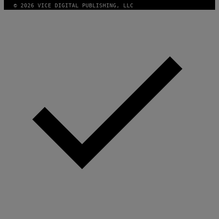
© 2026 VICE DIGITAL PUBLISHING, LLC