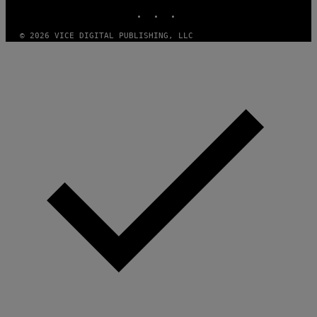
INSTAGRAM
TIKTOK
YOUTUBE
© 2026 VICE DIGITAL PUBLISHING, LLC