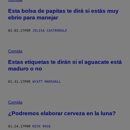
Esta bolsa de papitas te dirá si estás muy
ebrio para manejar
02.02.17
POR
JELISA CASTRODALE
Comida
Estas etiquetas te dirán si el aguacate está
maduro o no
01.31.17
POR
WYATT MARSHALL
Comida
¿Podremos elaborar cerveza en la luna?
01.24.17
POR
NICK ROSE