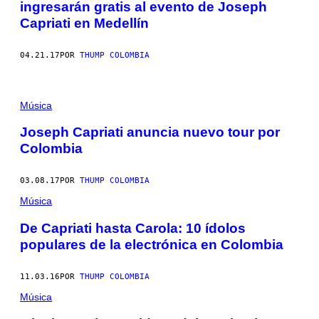
ingresarán gratis al evento de Joseph
Capriati en Medellín
04.21.17
POR
THUMP COLOMBIA
Música
Joseph Capriati anuncia nuevo tour por
Colombia
03.08.17
POR
THUMP COLOMBIA
Música
De Capriati hasta Carola: 10 ídolos
populares de la electrónica en Colombia
11.03.16
POR
THUMP COLOMBIA
Música