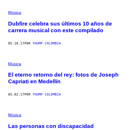
Música
Dubfire celebra sus últimos 10 años de
carrera musical con este compilado
05.10.17
POR
THUMP COLOMBIA
Música
El eterno retorno del rey: fotos de Joseph
Capriati en Medellín
05.02.17
POR
THUMP COLOMBIA
Música
Las personas con discapacidad