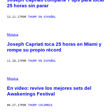
25 horas sin parar
12.11.17
POR
THUMP EN ESPAÑOL
Música
Joseph Capriati toca 25 horas en Miami y
rompe su propio récord
11.20.17
POR
THUMP EN ESPAÑOL
Música
En video: revive los mejores sets del
Awakenings Festival
06.27.17
POR
THUMP COLOMBIA