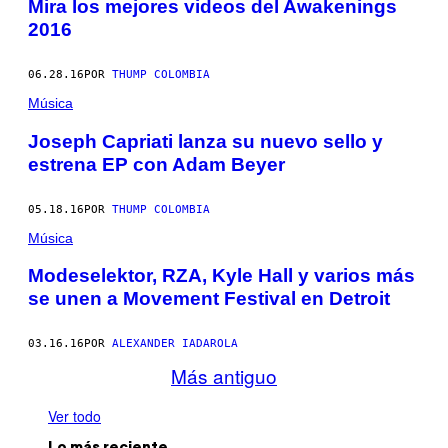
Mira los mejores videos del Awakenings
2016
06.28.16
POR
THUMP COLOMBIA
Música
Joseph Capriati lanza su nuevo sello y
estrena EP con Adam Beyer
05.18.16
POR
THUMP COLOMBIA
Música
Modeselektor, RZA, Kyle Hall y varios más
se unen a Movement Festival en Detroit
03.16.16
POR
ALEXANDER IADAROLA
Más antiguo
Ver todo