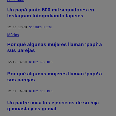
Un papá juntó 500 mil seguidores en
Instagram fotografiando tapetes
12.08.17
POR
SOFINKO PITOL
Música
Por qué algunas mujeres llaman ‘papi’ a
sus parejas
12.16.16
POR
BETHY SQUIRES
Por qué algunas mujeres llaman ‘papi’ a
sus parejas
12.02.16
POR
BETHY SQUIRES
Un padre imita los ejercicios de su hija
gimnasta y es genial