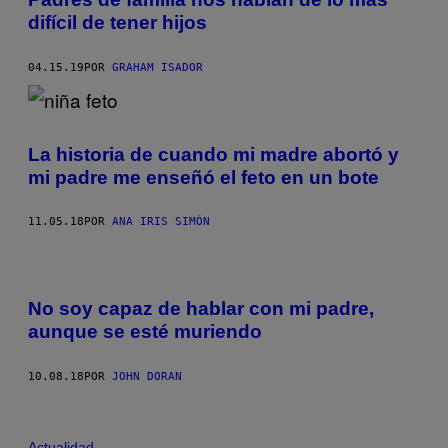
difícil de tener hijos
04.15.19
POR
GRAHAM ISADOR
La historia de cuando mi madre abortó y
mi padre me enseñó el feto en un bote
11.05.18
POR
ANA IRIS SIMÓN
No soy capaz de hablar con mi padre,
aunque se esté muriendo
10.08.18
POR
JOHN DORAN
Actualidad