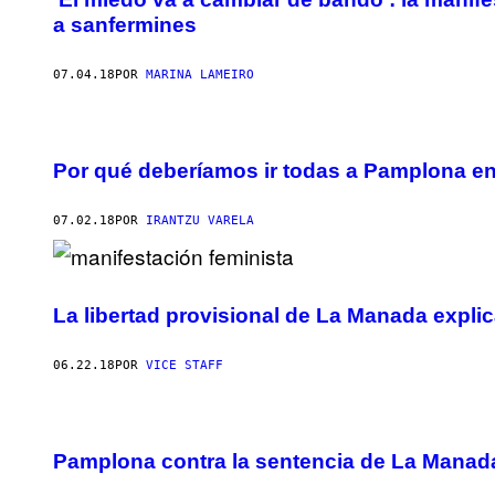
a sanfermines
07.04.18
POR
MARINA LAMEIRO
Por qué deberíamos ir todas a Pamplona e
07.02.18
POR
IRANTZU VARELA
La libertad provisional de La Manada explic
06.22.18
POR
VICE STAFF
Pamplona contra la sentencia de La Manada: