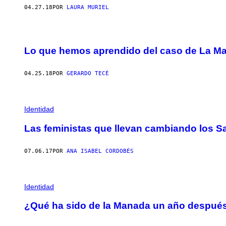
04.27.18
POR
LAURA MURIEL
Lo que hemos aprendido del caso de La M
04.25.18
POR
GERARDO TECÉ
Identidad
Las feministas que llevan cambiando los S
07.06.17
POR
ANA ISABEL CORDOBÉS
Identidad
¿Qué ha sido de la Manada un año despué