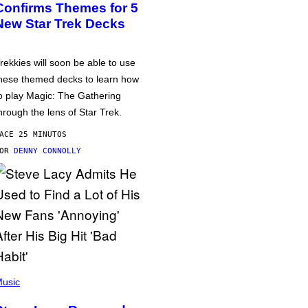
Confirms Themes for 5
New Star Trek Decks
rekkies will soon be able to use
hese themed decks to learn how
o play Magic: The Gathering
hrough the lens of Star Trek.
ACE 25 MINUTOS
POR
DENNY CONNOLLY
usic