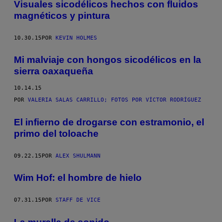
Visuales sicodélicos hechos con fluidos
magnéticos y pintura
10.30.15
POR
KEVIN HOLMES
Mi malviaje con hongos sicodélicos en la
sierra oaxaqueña
10.14.15
POR
VALERIA SALAS CARRILLO; FOTOS POR VÍCTOR RODRÍGUEZ
El infierno de drogarse con estramonio, el
primo del toloache
09.22.15
POR
ALEX SHULMANN
Wim Hof: el hombre de hielo
07.31.15
POR
STAFF DE VICE