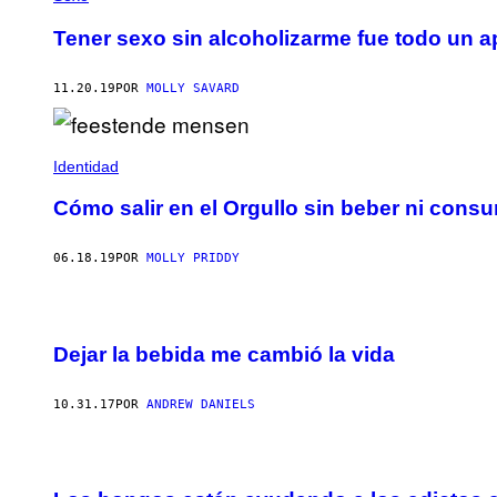
Tener sexo sin alcoholizarme fue todo un a
11.20.19
POR
MOLLY SAVARD
Identidad
Cómo salir en el Orgullo sin beber ni cons
06.18.19
POR
MOLLY PRIDDY
Dejar la bebida me cambió la vida
10.31.17
POR
ANDREW DANIELS