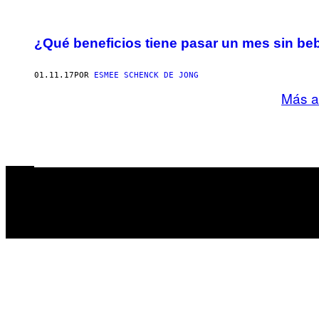
¿Qué beneficios tiene pasar un mes sin be
01.11.17
POR
ESMEE SCHENCK DE JONG
Más a