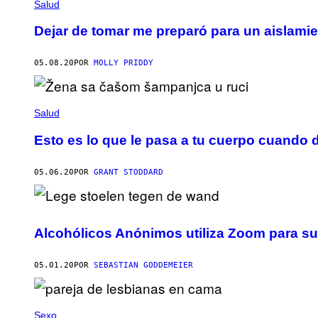
Salud
Dejar de tomar me preparó para un aislami
05.08.20
POR
MOLLY PRIDDY
Salud
Esto es lo que le pasa a tu cuerpo cuando 
05.06.20
POR
GRANT STODDARD
Alcohólicos Anónimos utiliza Zoom para su
05.01.20
POR
SEBASTIAN GODDEMEIER
Sexo