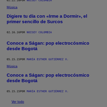
02.22.16
POR
NOISEY COLOMBIA
Música
Digiere tu día con «Irme a Dormir», el
primer sencillo de Surcos
02.16.16
POR
NOISEY COLOMBIA
Conoce a Ságan: pop electrocósmico
desde Bogotá
05.15.15
POR
MARÍA ESTHER GUTIÉRREZ V.
Música
Conoce a Ságan: pop electrocósmico
desde Bogotá
05.15.15
POR
MARÍA ESTHER GUTIÉRREZ V.
Ver todo