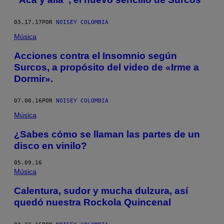
03.17.17
POR
NOISEY COLOMBIA
Música
Acciones contra el Insomnio según
Surcos, a propósito del video de «Irme a
Dormir».
07.08.16
POR
NOISEY COLOMBIA
Música
¿Sabes cómo se llaman las partes de un
disco en vinilo?
05.09.16
Música
Calentura, sudor y mucha dulzura, así
quedó nuestra Rockola Quincenal