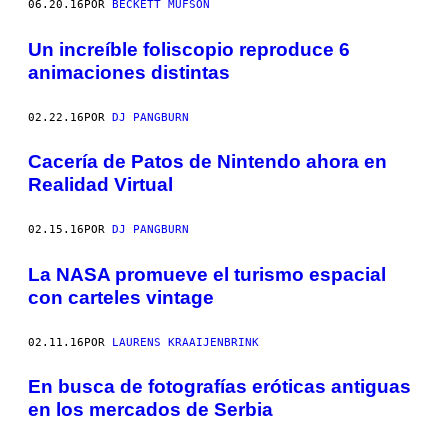
06.20.16
POR
BECKETT MUFSON
Un increíble foliscopio reproduce 6
animaciones distintas
02.22.16
POR
DJ PANGBURN
Cacería de Patos de Nintendo ahora en
Realidad Virtual
02.15.16
POR
DJ PANGBURN
La NASA promueve el turismo espacial
con carteles vintage
02.11.16
POR
LAURENS KRAAIJENBRINK
En busca de fotografías eróticas antiguas
en los mercados de Serbia