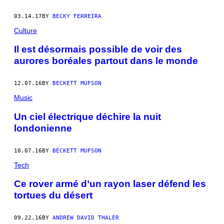
03.14.17
BY
BECKY FERREIRA
Culture
Il est désormais possible de voir des
aurores boréales partout dans le monde
12.07.16
BY
BECKETT MUFSON
Music
Un ciel électrique déchire la nuit
londonienne
10.07.16
BY
BECKETT MUFSON
Tech
Ce rover armé d’un rayon laser défend les
tortues du désert
09.22.16
BY
ANDREW DAVID THALER