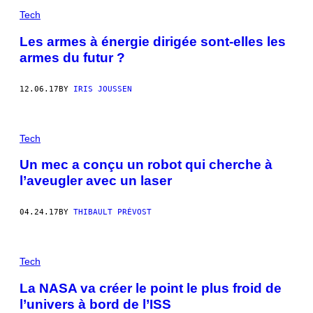
Tech
Les armes à énergie dirigée sont-elles les
armes du futur ?
12.06.17
BY
IRIS JOUSSEN
Tech
Un mec a conçu un robot qui cherche à
l’aveugler avec un laser
04.24.17
BY
THIBAULT PRÉVOST
Tech
La NASA va créer le point le plus froid de
l’univers à bord de l’ISS