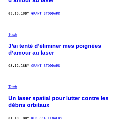
d’amour au laser
03.15.18
BY
GRANT STODDARD
Tech
J’ai tenté d’éliminer mes poignées
d’amour au laser
03.12.18
BY
GRANT STODDARD
Tech
Un laser spatial pour lutter contre les
débris orbitaux
01.18.18
BY
REBECCA FLOWERS