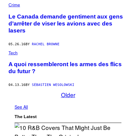
Crime
Le Canada demande gentiment aux gens
d’arrêter de viser les avions avec des
lasers
05.26.16
BY
RACHEL BROWNE
Tech
A quoi ressembleront les armes des flics
du futur ?
04.13.16
BY
SÉBASTIEN WESOLOWSKI
Older
See All
The Latest