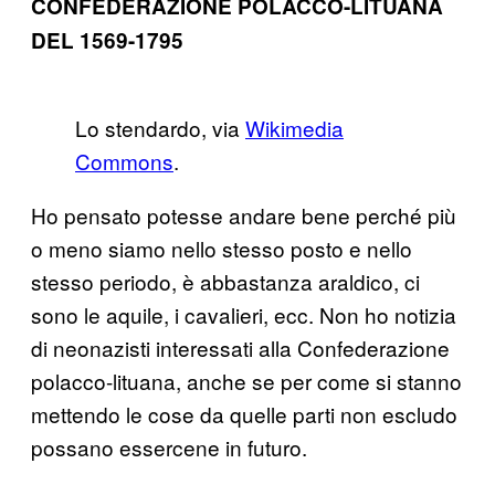
CONFEDERAZIONE POLACCO-LITUANA
DEL 1569-1795
Lo stendardo, via
Wikimedia
Commons
.
Ho pensato potesse andare bene perché più
o meno siamo nello stesso posto e nello
stesso periodo, è abbastanza araldico, ci
sono le aquile, i cavalieri, ecc. Non ho notizia
di neonazisti interessati alla Confederazione
polacco-lituana, anche se per come si stanno
mettendo le cose da quelle parti non escludo
possano essercene in futuro.