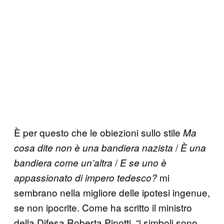
È per questo che le obiezioni sullo stile
Ma
/
cosa dite non è una bandiera nazista
È una
/
bandiera come un’altra
E se uno è
mi
appassionato di impero tedesco?
sembrano nella migliore delle ipotesi ingenue,
se non ipocrite. Come ha scritto il ministro
della Difesa Roberta Pinotti, “i simboli sono