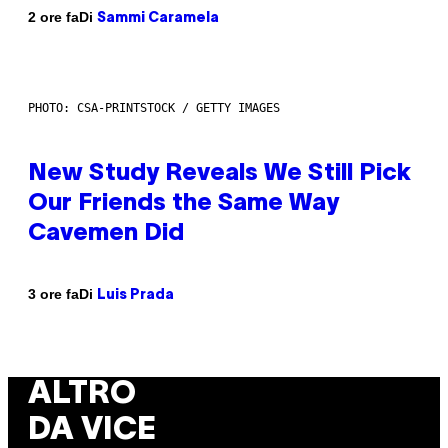
Di
2 ore fa
Sammi Caramela
PHOTO: CSA-PRINTSTOCK / GETTY IMAGES
New Study Reveals We Still Pick
Our Friends the Same Way
Cavemen Did
Di
3 ore fa
Luis Prada
ALTRO
DA VICE