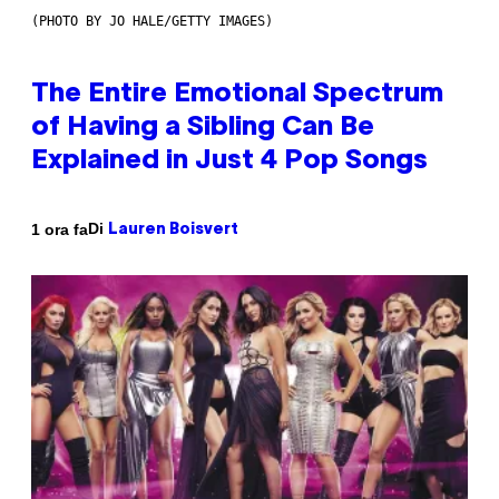
(PHOTO BY JO HALE/GETTY IMAGES)
The Entire Emotional Spectrum
of Having a Sibling Can Be
Explained in Just 4 Pop Songs
Di
1 ora fa
Lauren Boisvert