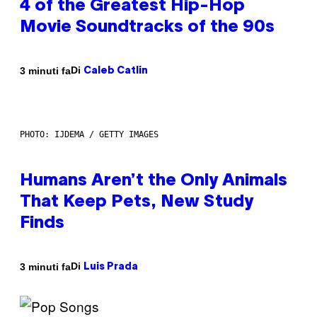
4 of the Greatest Hip-Hop
Movie Soundtracks of the 90s
Di
3 minuti fa
Caleb Catlin
PHOTO: IJDEMA / GETTY IMAGES
Humans Aren’t the Only Animals
That Keep Pets, New Study
Finds
Di
3 minuti fa
Luis Prada