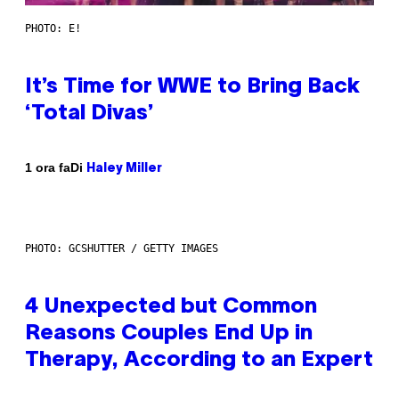
PHOTO: E!
It’s Time for WWE to Bring Back
‘Total Divas’
Di
1 ora fa
Haley Miller
PHOTO: GCSHUTTER / GETTY IMAGES
4 Unexpected but Common
Reasons Couples End Up in
Therapy, According to an Expert