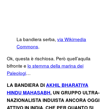
La bandiera serba,
via Wikimedia
Commons
.
Ok, questa è rischiosa. Però quell’aquila
bifronte e
lo stemma della marina dei
Paleologi
…
LA BANDIERA DI
AKHIL BHARATIYA
HINDU MAHASABH
, UN GRUPPO ULTRA-
NAZIONALISTA INDUISTA ANCORA OGGI
ATTIVO IN INDIA, CHE PER QUANTO SI