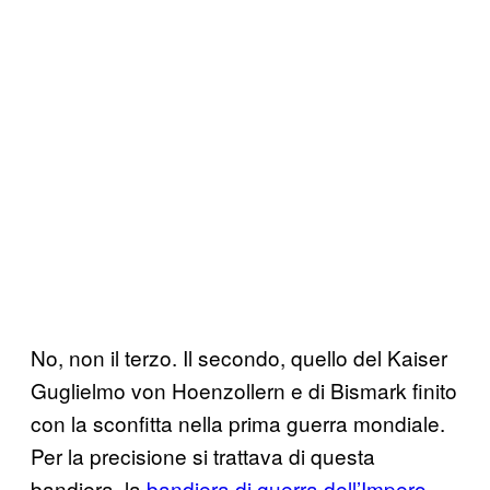
No, non il terzo. Il secondo, quello del Kaiser
Guglielmo von Hoenzollern e di Bismark finito
con la sconfitta nella prima guerra mondiale.
Per la precisione si trattava di questa
bandiera, la
bandiera di guerra dell’Impero