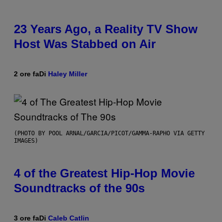
23 Years Ago, a Reality TV Show
Host Was Stabbed on Air
2 ore fa
Di
Haley Miller
(PHOTO BY POOL ARNAL/GARCIA/PICOT/GAMMA-RAPHO VIA GETTY
IMAGES)
4 of the Greatest Hip-Hop Movie
Soundtracks of the 90s
3 ore fa
Di
Caleb Catlin