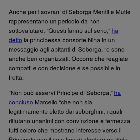
Anche per i sovrani di Seborga Mentil e Mutte
rappresentano un pericolo da non
sottovalutare. “Questi fanno sul serio,”
ha
detto
la principessa consorte Nina in un
messaggio agli abitanti di Seborga, “e sono
anche ben organizzati. Occorre che reagiate
compatti e con decisione e se possibile in
fretta.”
“Non può esservi Principe di Seborga,”
ha
concluso
Marcello “che non sia
legittimamente eletto dai seborghini, i quali
rifiutano unanimi con convinzione e fermezza
tutti coloro che mostrano interesse verso il
Principato con il solo fine di sfruttare un titolo