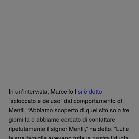
In un’intervista, Marcello I
si è detto
“scioccato e deluso” dal comportamento di
Mentil. “Abbiamo scoperto di quel sito solo tre
giorni fa e abbiamo cercato di contattare
ripetutamente il signor Mentil,” ha detto. “Lui e
la sua famiglia avevano tutta la nostra fiducia.