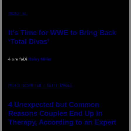
PHOTO: E!
It’s Time for WWE to Bring Back
‘Total Divas’
4 ore fa
Di
Haley Miller
PHOTO: GCSHUTTER / GETTY IMAGES
4 Unexpected but Common
Reasons Couples End Up in
Therapy, According to an Expert