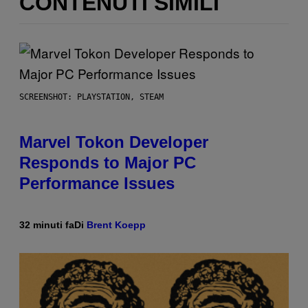
CONTENUTI SIMILI
SCREENSHOT: PLAYSTATION, STEAM
Marvel Tokon Developer
Responds to Major PC
Performance Issues
32 minuti fa
Di
Brent Koepp