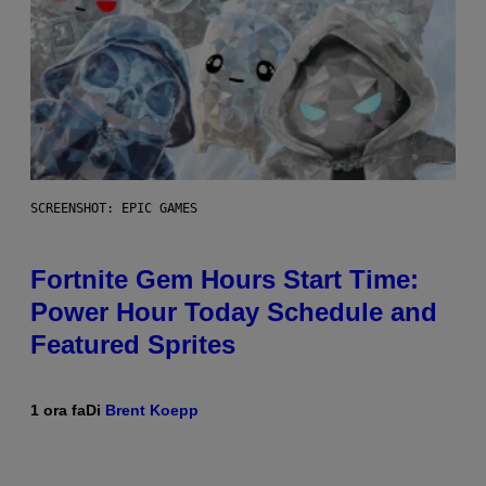
SCREENSHOT: EPIC GAMES
Fortnite Gem Hours Start Time:
Power Hour Today Schedule and
Featured Sprites
1 ora fa
Di
Brent Koepp