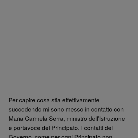
Per capire cosa stia effettivamente
succedendo mi sono messo in contatto con
Maria Carmela Serra, ministro dell’Istruzione
e portavoce del Principato. I contatti del
Governo, come per ogni Principato non