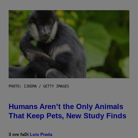
PHOTO: IJDEMA / GETTY IMAGES
Humans Aren’t the Only Animals
That Keep Pets, New Study Finds
3 ore fa
Di
Luis Prada