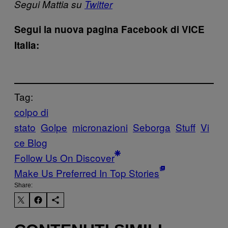
Segui Mattia su
Twitter
Segui la nuova pagina Facebook di VICE
Italia:
Tag:
colpo di
stato
Golpe
micronazioni
Seborga
Stuff
Vi
ce Blog
Follow Us On Discover
Make Us Preferred In Top Stories
Share: