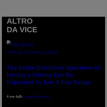
ALTRO
DA VICE
(PHOTO BY JO HALE/GETTY IMAGES)
The Entire Emotional Spectrum of
Having a Sibling Can Be
Explained in Just 4 Pop Songs
4 ore fa
Di
Lauren Boisvert