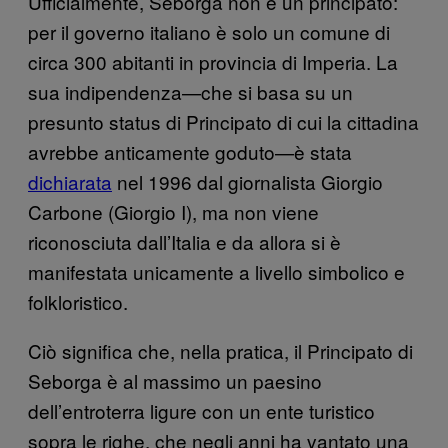
Ufficialmente, Seborga non è un principato:
per il governo italiano è solo un comune di
circa 300 abitanti in provincia di Imperia. La
sua indipendenza—che si basa su un
presunto status di Principato di cui la cittadina
avrebbe anticamente goduto—è stata
dichiarata
nel 1996 dal giornalista Giorgio
Carbone (Giorgio I), ma non viene
riconosciuta dall’Italia e da allora si è
manifestata unicamente a livello simbolico e
folkloristico.
Ciò significa che, nella pratica, il Principato di
Seborga è al massimo un paesino
dell’entroterra ligure con un ente turistico
sopra le righe, che negli anni ha vantato una