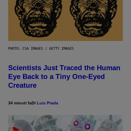
PHOTO: CSA IMAGES / GETTY IMAGES
Scientists Just Traced the Human
Eye Back to a Tiny One-Eyed
Creature
34 minuti fa
Di
Luis Prada