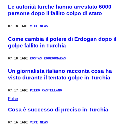
Le autorità turche hanno arrestato 6000
persone dopo il fallito colpo di stato
07.18.16
DI
VICE NEWS
Come cambia il potere di Erdogan dopo il
golpe fallito in Turchia
07.18.16
DI
KOSTAS KOUKOUMAKAS
Un giornalista italiano racconta cosa ha
visto durante il tentato golpe in Turchia
07.17.16
DI
PIERO CASTELLANO
Pulse
Cosa è successo di preciso in Turchia
07.16.16
DI
VICE NEWS