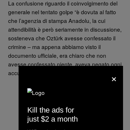
La confusione riguardo il coinvolgimento del
generale nel tentato golpe “è dovuta al fatto
che l’agenzia di stampa Anadolu, la cui
attendibilità è però seriamente in discussione,
sosteneva che Oztürk avesse confessato il
crimine – ma appena abbiamo visto il
documento ufficiale, era chiaro che non
avesse confessato niente, aveva negato ogni
×
accusa,” spiega Sik.
Kill the ads for
just $2 a month