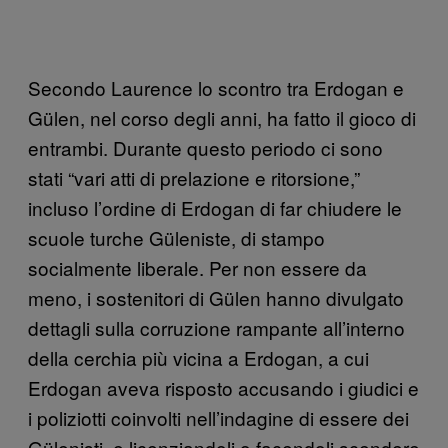
Secondo Laurence lo scontro tra Erdogan e
Gülen, nel corso degli anni, ha fatto il gioco di
entrambi. Durante questo periodo ci sono
stati “vari atti di prelazione e ritorsione,”
incluso l’ordine di Erdogan di far chiudere le
scuole turche Güleniste, di stampo
socialmente liberale. Per non essere da
meno, i sostenitori di Gülen hanno divulgato
dettagli sulla corruzione rampante all’interno
della cerchia più vicina a Erdogan, a cui
Erdogan aveva risposto accusando i giudici e
i poliziotti coinvolti nell’indagine di essere dei
Gülenisti, e licenziandoli o facendoli scendere