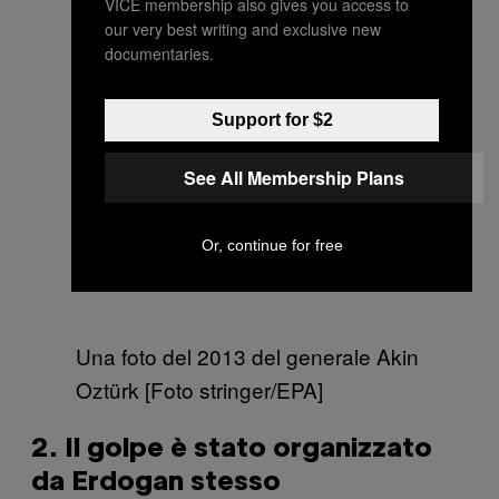
VICE membership also gives you access to
our very best writing and exclusive new
documentaries.
Support for $2
See All Membership Plans
Or, continue for free
Una foto del 2013 del generale Akin
Oztürk [Foto stringer/EPA]
2. Il golpe è stato organizzato
da Erdogan stesso