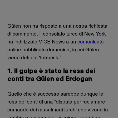
Gülen non ha risposto a una nostra richiesta
di commento. Il consolato turco di New York
ha indirizzato VICE News a un
comunicato
online pubblicato domenica, in cui Gülen
viene definito ‘terrorista’.
1. Il golpe è stato la resa dei
conti tra Gülen ed Erdogan
Quello che è successo sarebbe dunque le
resa dei conti di una “disputa per reclamare il
comando dei musulmani turchi che vivono in
Turchia e nel mondo,” ci spiega Jonathan