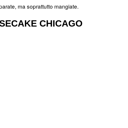
arate, ma soprattutto mangiate.
ESECAKE CHICAGO