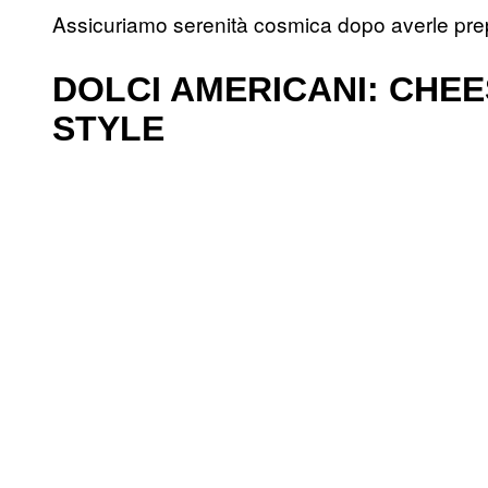
Assicuriamo serenità cosmica dopo averle prep
DOLCI AMERICANI: CHE
STYLE