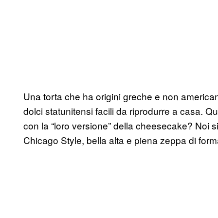
Una torta che ha origini greche e non american
dolci statunitensi facili da riprodurre a casa.
con la “loro versione” della cheesecake? Noi si
Chicago Style, bella alta e piena zeppa di form