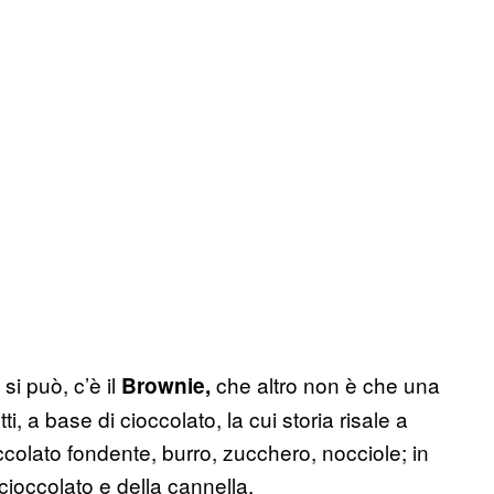
 si può, c’è il
che altro non è che una
Brownie,
i, a base di cioccolato, la cui storia risale a
occolato fondente, burro, zucchero, nocciole; in
cioccolato e della cannella.