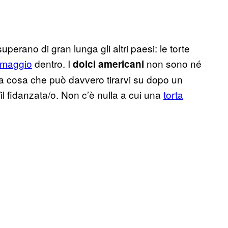
superano di gran lunga gli altri paesi: le torte
rmaggio
dentro. I
non sono né
dolci americani
o la cosa che può davvero tirarvi su dopo un
l fidanzata/o. Non c’è nulla a cui una
torta