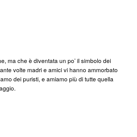
e, ma che è diventata un po’ il simbolo dei
 Quante volte madri e amici vi hanno ammorbato
amo dei puristi, e amiamo più di tutte quella
aggio.