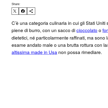
Share:
C’è una categoria culinaria in cui gli Stati Uniti 
piene di burro, con un sacco di
cioccolato
o
fo
dietetici, né particolarmente raffinati, ma son
esame andato male o una brutta rottura con la/i
altissima made in Usa
non possa rimediare.