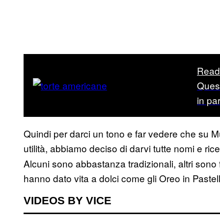
Read
Quest
in pa
Quindi per darci un tono e far vedere che su 
utilità, abbiamo deciso di darvi tutte nomi e ric
Alcuni sono abbastanza tradizionali, altri sono f
hanno dato vita a dolci come gli Oreo in Pastel
VIDEOS BY VICE