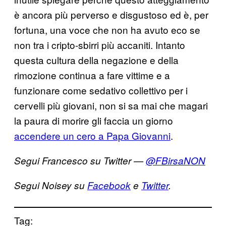
è ancora più perverso e disgustoso ed è, per
fortuna, una voce che non ha avuto eco se
non tra i cripto-sbirri più accaniti. Intanto
questa cultura della negazione e della
rimozione continua a fare vittime e a
funzionare come sedativo collettivo per i
cervelli più giovani, non si sa mai che magari
la paura di morire gli faccia un giorno
accendere un cero a Papa Giovanni
.
Segui Francesco su Twitter —
@FBirsaNON
Segui Noisey su
Facebook
e
Twitter
.
Tag: