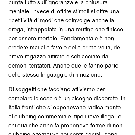
punta tutto sull’ignoranza e la chiusura
mentale: invece di offrire stimoli si offre una
ripetitività di modi che coinvolge anche la
droga, intrappolata in una routine che finisce
per essere mortale. Fondamentale è non
credere mai alle favole della prima volta, del
bravo ragazzo attirato e schiacciato da
demoni tentatori. Anche quelle fanno parte
dello stesso linguaggio di rimozione.
Di soggetti che facciano attivismo per
cambiare le cose c’è un bisogno disperato. In
Italia fronti che si opponevano radicalmente
al clubbing commerciale, tipo i rave illegali e
chi qualche anno fa proponeva forme di non-
clubbing alternative nei centri sociali, sono