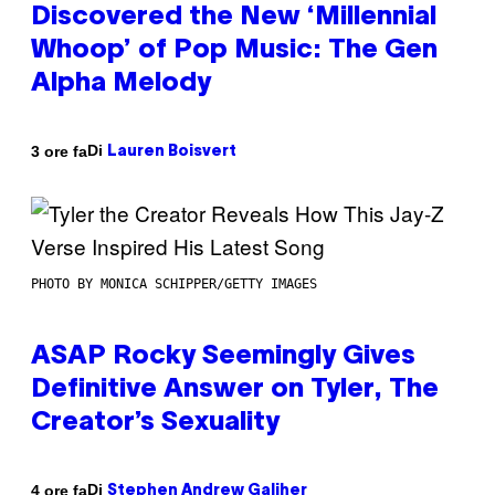
Discovered the New ‘Millennial
Whoop’ of Pop Music: The Gen
Alpha Melody
Di
3 ore fa
Lauren Boisvert
PHOTO BY MONICA SCHIPPER/GETTY IMAGES
ASAP Rocky Seemingly Gives
Definitive Answer on Tyler, The
Creator’s Sexuality
Di
4 ore fa
Stephen Andrew Galiher