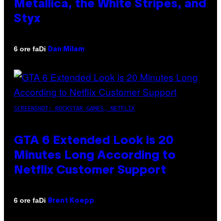
Metallica, the White Stripes, and
Styx
Di
6 ore fa
Dan Milam
SCREENSHOT: ROCKSTAR GAMES, NETFLIX
GTA 6 Extended Look is 20
Minutes Long According to
Netflix Customer Support
Di
6 ore fa
Brent Koepp