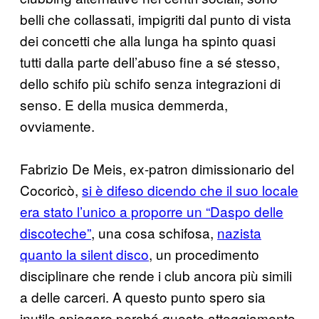
belli che collassati, impigriti dal punto di vista
dei concetti che alla lunga ha spinto quasi
tutti dalla parte dell’abuso fine a sé stesso,
dello schifo più schifo senza integrazioni di
senso. E della musica demmerda,
ovviamente.
Fabrizio De Meis, ex-patron dimissionario del
Cocoricò,
si è difeso dicendo che il suo locale
era stato l’unico a proporre un “Daspo delle
discoteche”
, una cosa schifosa,
nazista
quanto la silent disco
, un procedimento
disciplinare che rende i club ancora più simili
a delle carceri. A questo punto spero sia
inutile spiegare perché questo atteggiamento