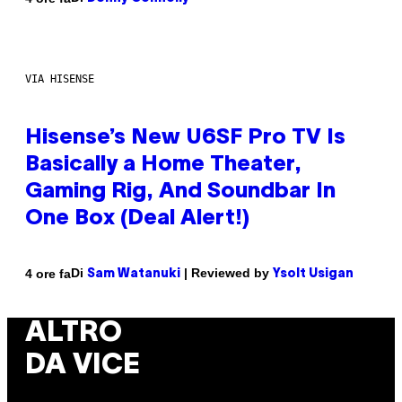
VIA HISENSE
Hisense’s New U6SF Pro TV Is
Basically a Home Theater,
Gaming Rig, And Soundbar In
One Box (Deal Alert!)
Di
| Reviewed by
4 ore fa
Sam Watanuki
Ysolt Usigan
ALTRO
DA VICE