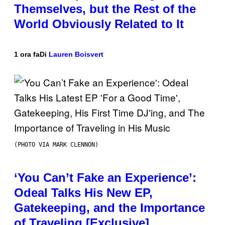
Themselves, but the Rest of the
World Obviously Related to It
1 ora fa
Di
Lauren Boisvert
(PHOTO VIA MARK CLENNON)
‘You Can’t Fake an Experience’:
Odeal Talks His New EP,
Gatekeeping, and the Importance
of Traveling [Exclusive]