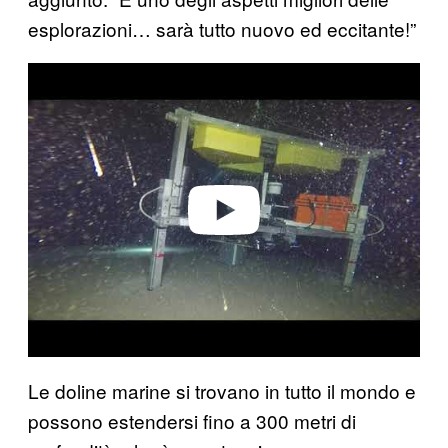
esplorazioni… sarà tutto nuovo ed eccitante!”
Play video
Le doline marine si trovano in tutto il mondo e
possono estendersi fino a 300 metri di