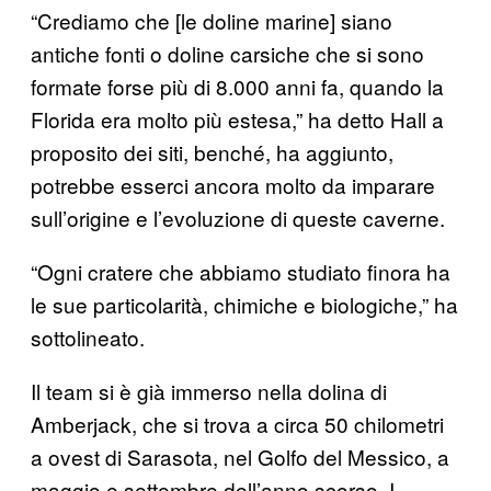
“Crediamo che [le doline marine] siano
antiche fonti o doline carsiche che si sono
formate forse più di 8.000 anni fa, quando la
Florida era molto più estesa,” ha detto Hall a
proposito dei siti, benché, ha aggiunto,
potrebbe esserci ancora molto da imparare
sull’origine e l’evoluzione di queste caverne.
“Ogni cratere che abbiamo studiato finora ha
le sue particolarità, chimiche e biologiche,” ha
sottolineato.
Il team si è già immerso nella dolina di
Amberjack, che si trova a circa 50 chilometri
a ovest di Sarasota, nel Golfo del Messico, a
maggio e settembre dell’anno scorso. I