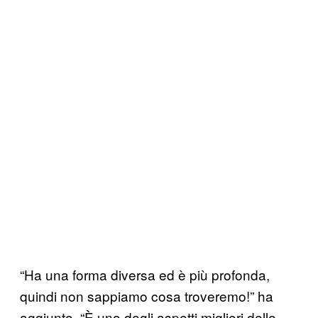
“Ha una forma diversa ed è più profonda,
quindi non sappiamo cosa troveremo!” ha
aggiunto. “È uno degli aspetti migliori delle