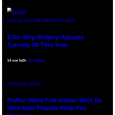
PHOTO BY NIELS VAN IPEREN/GETTY IMAGES
3 No-Skip Britpop Albums
Turning 30 This Year
14 ore fa
Di
Dan Milam
COURTESY OF PUFFCO
Puffco Went Full Gamer With Its
Wild New Plasma Peak Pro