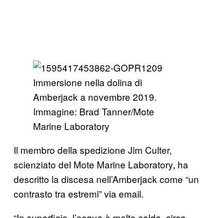
Immersione nella dolina di
Amberjack a novembre 2019.
Immagine: Brad Tanner/Mote
Marine Laboratory
Il membro della spedizione Jim Culter,
scienziato del Mote Marine Laboratory, ha
descritto la discesa nell’Amberjack come “un
contrasto tra estremi” via email.
“In superficie, l’acqua è molto calda, circa