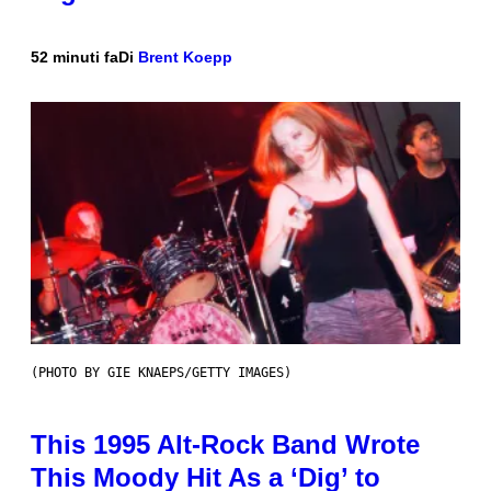
52 minuti fa
Di
Brent Koepp
(PHOTO BY GIE KNAEPS/GETTY IMAGES)
This 1995 Alt-Rock Band Wrote
This Moody Hit As a ‘Dig’ to