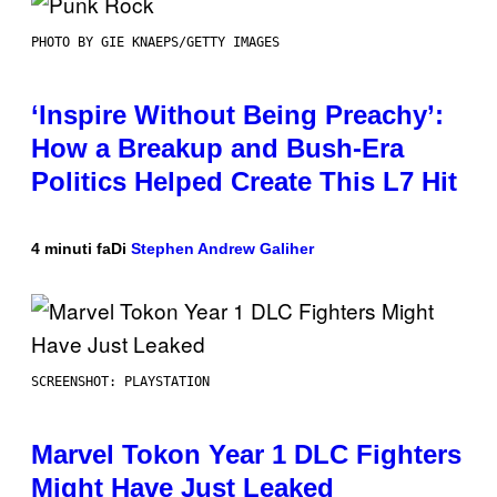
PHOTO BY GIE KNAEPS/GETTY IMAGES
‘Inspire Without Being Preachy’:
How a Breakup and Bush-Era
Politics Helped Create This L7 Hit
4 minuti fa
Di
Stephen Andrew Galiher
SCREENSHOT: PLAYSTATION
Marvel Tokon Year 1 DLC Fighters
Might Have Just Leaked