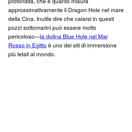
profondità, che è quanto misura
approssimativamente il Dragon Hole nel mare
della Cina. Inutile dire che calarsi in questi
pozzi sottomarini può essere molto
pericoloso—
la dolina Blue Hole nel Mar
Rosso in Egitto
è uno dei siti di immersione
più letali al mondo.