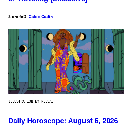
2 ore fa
Di
Caleb Catlin
ILLUSTRATION BY REESA.
Daily Horoscope: August 6, 2026