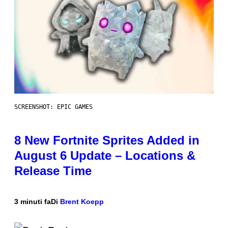
SCREENSHOT: EPIC GAMES
8 New Fortnite Sprites Added in
August 6 Update – Locations &
Release Time
3 minuti fa
Di
Brent Koepp