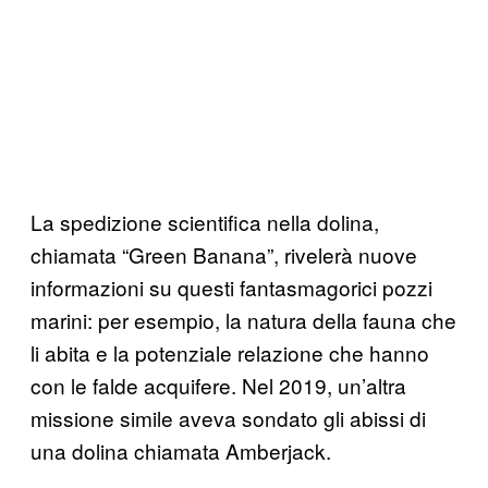
La spedizione scientifica nella dolina,
chiamata “Green Banana”, rivelerà nuove
informazioni su questi fantasmagorici pozzi
marini: per esempio, la natura della fauna che
li abita e la potenziale relazione che hanno
con le falde acquifere. Nel 2019, un’altra
missione simile aveva sondato gli abissi di
una dolina chiamata Amberjack.