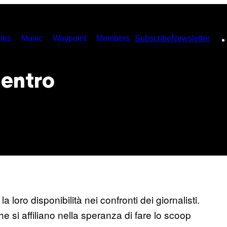
ies
Music
Waypoint
Members
Subscribe
Newsletter
dentro
 loro disponibilità nei confronti dei giornalisti.
 che si affiliano nella speranza di fare lo scoop