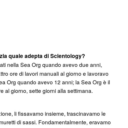
nzia quale adepta di Scientology?
trati nella Sea Org quando avevo due anni,
tro ore di lavori manuali al giorno e lavoravo
Sea Org quando avevo 12 anni; la Sea Org è il
 al giorno, sette giorni alla settimana.
zione, li fissavamo insieme, trascinavamo le
mo muretti di sassi. Fondamentalmente, eravamo