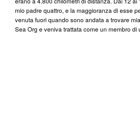
erano a 4.800 chilometri di distanza. Dai 12 ai
mio padre quattro, e la maggioranza di esse per
venuta fuori quando sono andata a trovare mia
Sea Org e veniva trattata come un membro di u