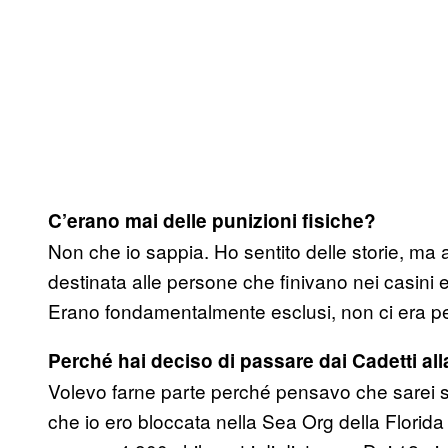
C’erano mai delle punizioni fisiche?
Non che io sappia. Ho sentito delle storie, ma
destinata alle persone che finivano nei casini e i 
Erano fondamentalmente esclusi, non ci era pe
Perché hai deciso di passare dai Cadetti al
Volevo farne parte perché pensavo che sarei sta
che io ero bloccata nella Sea Org della Florida