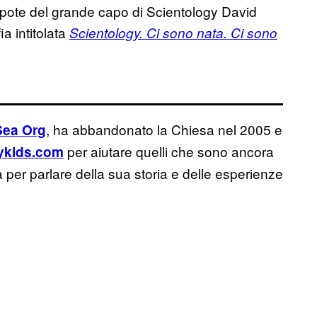
nipote del grande capo di Scientology David
a intitolata
Scientology. Ci sono nata. Ci sono
, ha abbandonato la Chiesa nel 2005 e
Sea Org
per aiutare quelli che sono ancora
ykids.com
ta per parlare della sua storia e delle esperienze