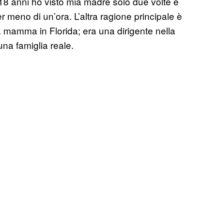
 18 anni ho visto mia madre solo due volte e
 meno di un’ora. L’altra ragione principale è
 mamma in Florida; era una dirigente nella
na famiglia reale.