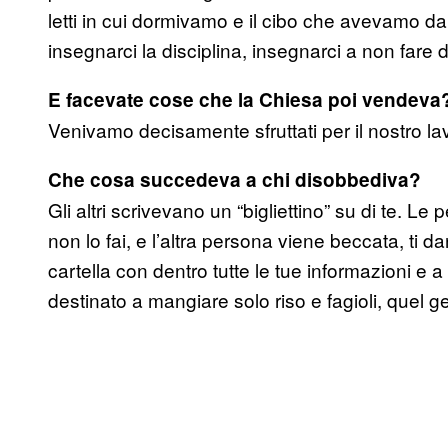
letti in cui dormivamo e il cibo che avevamo da
insegnarci la disciplina, insegnarci a non far
E facevate cose che la Chiesa poi vendeva
Venivamo decisamente sfruttati per il nostro la
Che cosa succedeva a chi disobbediva?
Gli altri scrivevano un “bigliettino” su di te. 
non lo fai, e l’altra persona viene beccata, ti 
cartella con dentro tutte le tue informazioni e
destinato a mangiare solo riso e fagioli, quel g