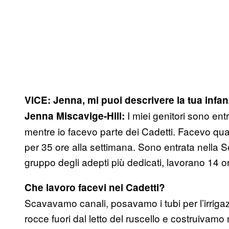
VICE: Jenna, mi puoi descrivere la tua infa
I miei genitori sono en
Jenna Miscavige-Hill:
mentre io facevo parte dei Cadetti. Facevo quat
per 35 ore alla settimana. Sono entrata nella 
gruppo degli adepti più dedicati, lavorano 14 ore
Che lavoro facevi nei Cadetti?
Scavavamo canali, posavamo i tubi per l’irriga
rocce fuori dal letto del ruscello e costruiva