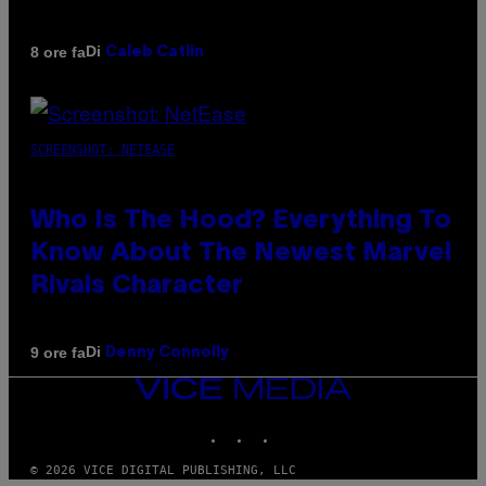
Di
8 ore fa
Caleb Catlin
SCREENSHOT: NETEASE
Who Is The Hood? Everything To
Know About The Newest Marvel
Rivals Character
Di
9 ore fa
Denny Connolly
VICE
MEDIA
INSTAGRAM
TIKTOK
YOUTUBE
© 2026 VICE DIGITAL PUBLISHING, LLC