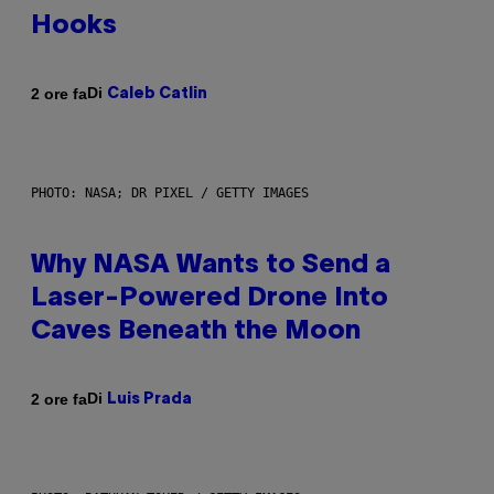
Hooks
Di
2 ore fa
Caleb Catlin
PHOTO: NASA; DR PIXEL / GETTY IMAGES
Why NASA Wants to Send a
Laser-Powered Drone Into
Caves Beneath the Moon
Di
2 ore fa
Luis Prada