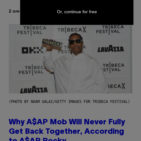
Di
2 ore fa
Or, continue for free
Luis Prada
(PHOTO BY NOAM GALAI/GETTY IMAGES FOR TRIBECA FESTIVAL)
Why A$AP Mob Will Never Fully
Get Back Together, According