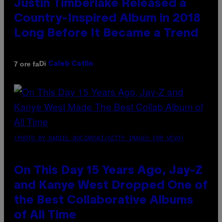
Justin Timberlake Released a
Country-Inspired Album in 2018
Long Before It Became a Trend
Di
7 ore fa
Caleb Catlin
(PHOTO BY DANIEL BOCZARSKI/GETTY IMAGES FOR VEVO)
On This Day 15 Years Ago, Jay-Z
and Kanye West Dropped One of
the Best Collaborative Albums
of All Time