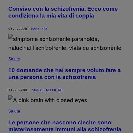
Convivo con la schizofrenia. Ecco come
condiziona la mia vita di coppia
01.07.22
DI
MARK HAY
Salute
10 domande che hai sempre voluto fare a
una persona con la schizofrenia
11.25.20
DI
YANNAH ALFERING
Salute
Le persone che nascono cieche sono
misteriosamente immuni alla schizofrenia