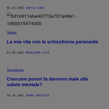
02.19.20
DI
SHAYLA LOVE
Salute
La mia vita con la schizofrenia paranoide
01.30.20
DI
REDAZIONE VICE
Tecnología
Crescere poveri fa davvero male alla
salute mentale?
10.10.18
DI
IRENE GRAZIOSI