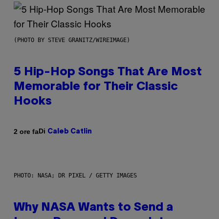
(PHOTO BY STEVE GRANITZ/WIREIMAGE)
5 Hip-Hop Songs That Are Most
Memorable for Their Classic
Hooks
Di
2 ore fa
Caleb Catlin
PHOTO: NASA; DR PIXEL / GETTY IMAGES
Why NASA Wants to Send a