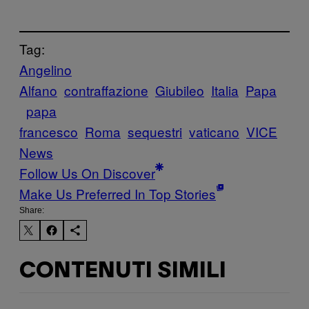
Tag:
Angelino
Alfano
contraffazione
Giubileo
Italia
Papa
papa
francesco
Roma
sequestri
vaticano
VICE
News
Follow Us On Discover
Make Us Preferred In Top Stories
Share:
CONTENUTI SIMILI