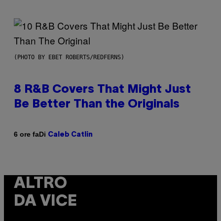
(PHOTO BY EBET ROBERTS/REDFERNS)
8 R&B Covers That Might Just
Be Better Than the Originals
Di
6 ore fa
Caleb Catlin
ALTRO
DA VICE