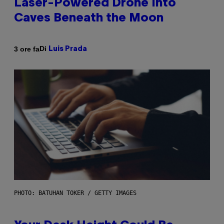
Laser-Powered Drone Into
Caves Beneath the Moon
Di
3 ore fa
Luis Prada
PHOTO: BATUHAN TOKER / GETTY IMAGES