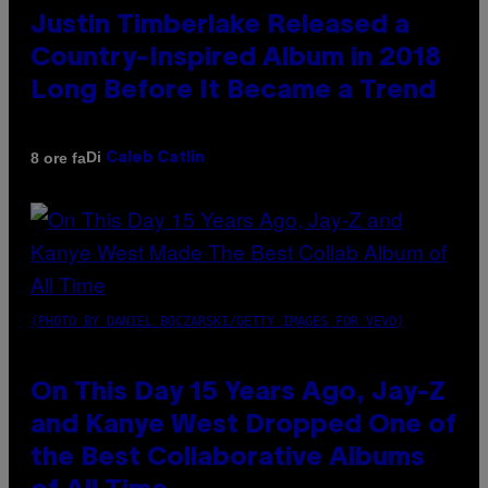
Justin Timberlake Released a
Country-Inspired Album in 2018
Long Before It Became a Trend
Di
8 ore fa
Caleb Catlin
(PHOTO BY DANIEL BOCZARSKI/GETTY IMAGES FOR VEVO)
On This Day 15 Years Ago, Jay-Z
and Kanye West Dropped One of
the Best Collaborative Albums