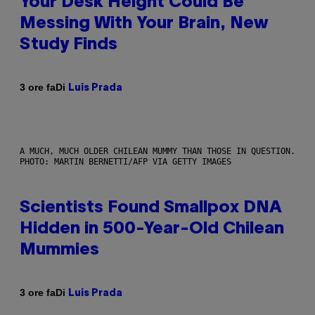
Your Desk Height Could Be
Messing With Your Brain, New
Study Finds
Di
3 ore fa
Luis Prada
A MUCH, MUCH OLDER CHILEAN MUMMY THAN THOSE IN QUESTION.
PHOTO: MARTIN BERNETTI/AFP VIA GETTY IMAGES
Scientists Found Smallpox DNA
Hidden in 500-Year-Old Chilean
Mummies
Di
3 ore fa
Luis Prada