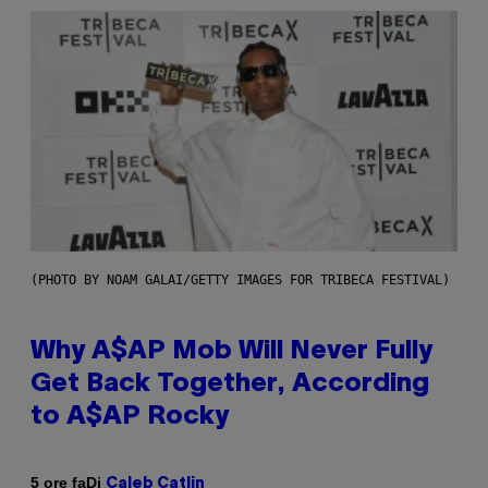
(PHOTO BY NOAM GALAI/GETTY IMAGES FOR TRIBECA FESTIVAL)
Why A$AP Mob Will Never Fully
Get Back Together, According
to A$AP Rocky
Di
5 ore fa
Caleb Catlin