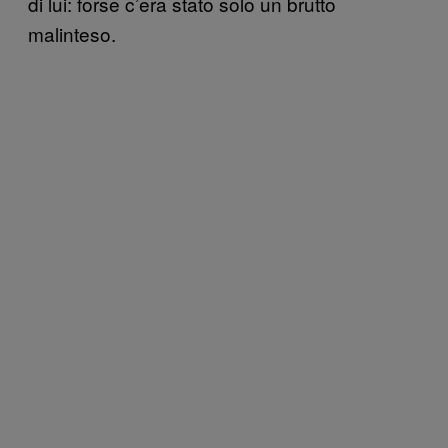
di lui: forse c’era stato solo un brutto
malinteso.