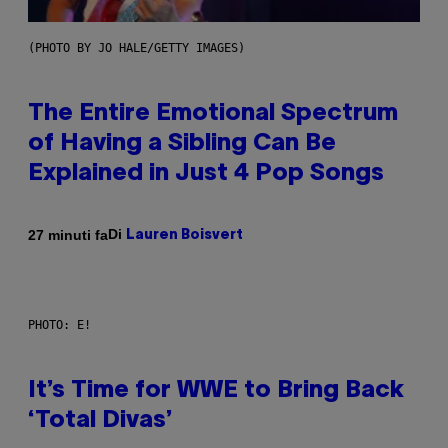
(PHOTO BY JO HALE/GETTY IMAGES)
The Entire Emotional Spectrum
of Having a Sibling Can Be
Explained in Just 4 Pop Songs
Di
27 minuti fa
Lauren Boisvert
PHOTO: E!
It’s Time for WWE to Bring Back
‘Total Divas’