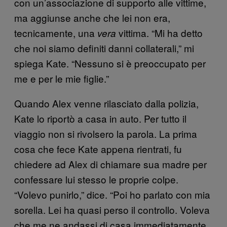
con un’associazione di supporto alle vittime,
ma aggiunse anche che lei non era,
tecnicamente, una
vittima. “Mi ha detto
vera
che noi siamo definiti danni collaterali,” mi
spiega Kate. “Nessuno si è preoccupato per
me e per le mie figlie.”
Quando Alex venne rilasciato dalla polizia,
Kate lo riportò a casa in auto. Per tutto il
viaggio non si rivolsero la parola. La prima
cosa che fece Kate appena rientrati, fu
chiedere ad Alex di chiamare sua madre per
confessare lui stesso le proprie colpe.
“Volevo punirlo,” dice. “Poi ho parlato con mia
sorella. Lei ha quasi perso il controllo. Voleva
che me ne andassi di casa immediatamente,