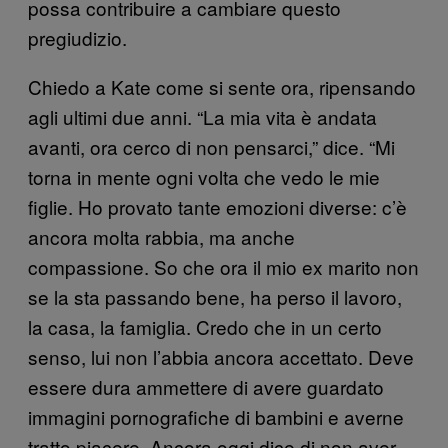
possa contribuire a cambiare questo
pregiudizio.
Chiedo a Kate come si sente ora, ripensando
agli ultimi due anni. “La mia vita è andata
avanti, ora cerco di non pensarci,” dice. “Mi
torna in mente ogni volta che vedo le mie
figlie. Ho provato tante emozioni diverse: c’è
ancora molta rabbia, ma anche
compassione. So che ora il mio ex marito non
se la sta passando bene, ha perso il lavoro,
la casa, la famiglia. Credo che in un certo
senso, lui non l’abbia ancora accettato. Deve
essere dura ammettere di avere guardato
immagini pornografiche di bambini e averne
tratto piacere. Ancora oggi dice di non aver