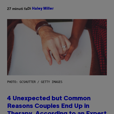
Di
27 minuti fa
Haley Miller
PHOTO: GCSHUTTER / GETTY IMAGES
4 Unexpected but Common
Reasons Couples End Up in
Therapy, According to an Expert