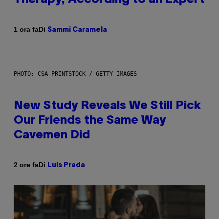
Di
1 ora fa
Sammi Caramela
PHOTO: CSA-PRINTSTOCK / GETTY IMAGES
New Study Reveals We Still Pick
Our Friends the Same Way
Cavemen Did
Di
2 ore fa
Luis Prada