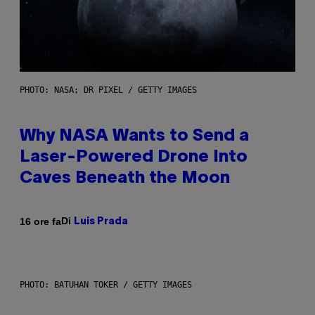
PHOTO: NASA; DR PIXEL / GETTY IMAGES
Why NASA Wants to Send a
Laser-Powered Drone Into
Caves Beneath the Moon
Di
16 ore fa
Luis Prada
PHOTO: BATUHAN TOKER / GETTY IMAGES