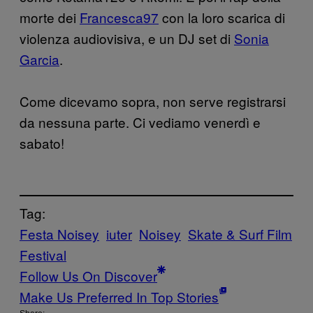
morte dei
Francesca97
con la loro scarica di
violenza audiovisiva, e un DJ set di
Sonia
Garcia
.
Come dicevamo sopra, non serve registrarsi
da nessuna parte. Ci vediamo venerdì e
sabato!
Tag:
Festa Noisey
iuter
Noisey
Skate & Surf Film
Festival
Follow Us On Discover
Make Us Preferred In Top Stories