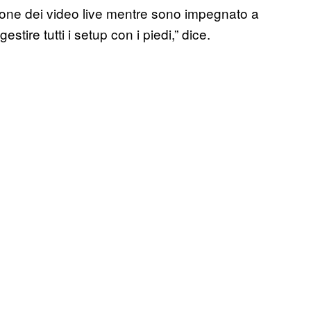
ione dei video live mentre sono impegnato a
tire tutti i setup con i piedi,” dice.