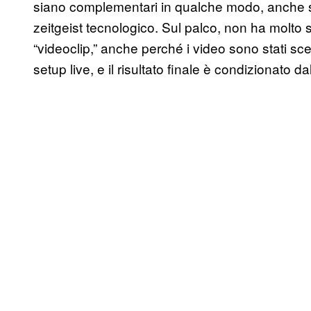
siano complementari in qualche modo, anche so
zeitgeist tecnologico. Sul palco, non ha molt
“videoclip,” anche perché i video sono stati scelt
setup live, e il risultato finale è condizionato d