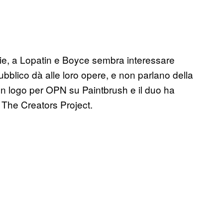
ie, a Lopatin e Boyce sembra interessare
ubblico dà alle loro opere, e non parlano della
o un logo per OPN su Paintbrush e il duo ha
 The Creators Project.