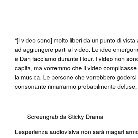
“[I video sono] molto liberi da un punto di vist
ad aggiungere parti al video. Le idee emergono 
e Dan facciamo durante i tour. I video non sono 
capita, ma vorremmo che il video complicasse
la musica. Le persone che vorrebbero godersi
consonante rimarranno probabilmente deluse, in
Screengrab da Sticky Drama
L’esperienza audiovisiva non sarà magari armo