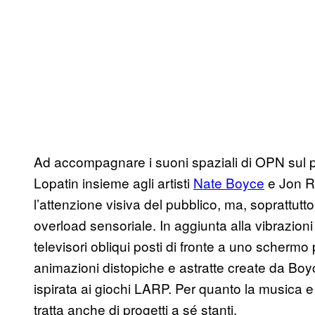
Ad accompagnare i suoni spaziali di OPN sul pal
Lopatin insieme agli artisti
Nate Boyce
e Jon R
l’attenzione visiva del pubblico, ma, soprattut
overload sensoriale. In aggiunta alla vibrazioni 
televisori obliqui posti di fronte a uno schermo
animazioni distopiche e astratte create da Boyc
ispirata ai giochi LARP. Per quanto la musica e 
tratta anche di progetti a sé stanti.