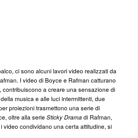
co, ci sono alcuni lavori video realizzati da
afman. I video di Boyce e Rafman catturano
to, contribuiscono a creare una sensazione di
della musica e alle luci intermittenti, due
 per proiezioni trasmettono una serie di
e, oltre alla serie
di Rafman,
Sticky Drama
i video condividano una certa attitudine, si