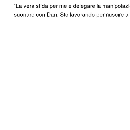
“La vera sfida per me è delegare la manipolaz
suonare con Dan. Sto lavorando per riuscire a ges