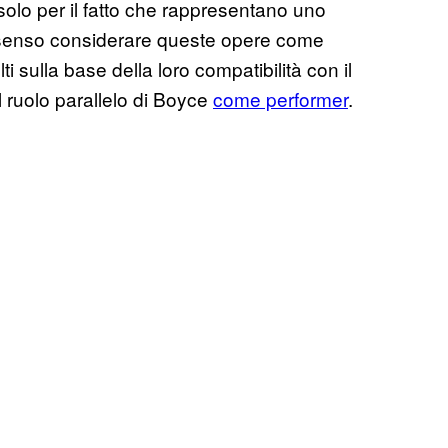
lo per il fatto che rappresentano uno
o senso considerare queste opere come
i sulla base della loro compatibilità con il
al ruolo parallelo di Boyce
come performer
.