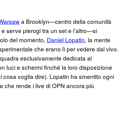
Warsaw
a Brooklyn—centro della comunità
 e serve pierogi tra un set e l’altro—si
idolo del momento,
Daniel Lopatin
, la mente
a sperimentale che erano lì per vedere dal vivo.
squadra esclusivamente dedicata al
n luci e schermi finché la loro disposizione
 cosa voglia dire). Lopatin ha smentito ogni
a che rende i live di OPN ancora più