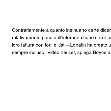
Contrariamente a quanto insinuano certe dicer
relativamente poco dell’interpretazione che il p
loro fattura con toni elitisti—Lopatin ha creat
sempre incluso i video nei set, spiega Boyce a