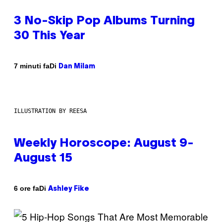
3 No-Skip Pop Albums Turning
30 This Year
Di
7 minuti fa
Dan Milam
ILLUSTRATION BY REESA
Weekly Horoscope: August 9-
August 15
Di
6 ore fa
Ashley Fike