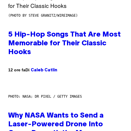
(PHOTO BY STEVE GRANITZ/WIREIMAGE)
5 Hip-Hop Songs That Are Most
Memorable for Their Classic
Hooks
Di
12 ore fa
Caleb Catlin
PHOTO: NASA; DR PIXEL / GETTY IMAGES
Why NASA Wants to Send a
Laser-Powered Drone Into