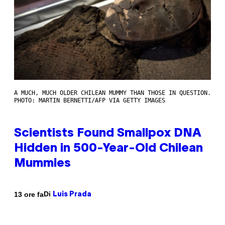
A MUCH, MUCH OLDER CHILEAN MUMMY THAN THOSE IN QUESTION.
PHOTO: MARTIN BERNETTI/AFP VIA GETTY IMAGES
Scientists Found Smallpox DNA
Hidden in 500-Year-Old Chilean
Mummies
Di
13 ore fa
Luis Prada