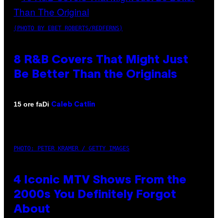
(PHOTO BY EBET ROBERTS/REDFERNS)
8 R&B Covers That Might Just
Be Better Than the Originals
Di
15 ore fa
Caleb Catlin
PHOTO: PETER KRAMER / GETTY IMAGES
4 Iconic MTV Shows From the
2000s You Definitely Forgot
About