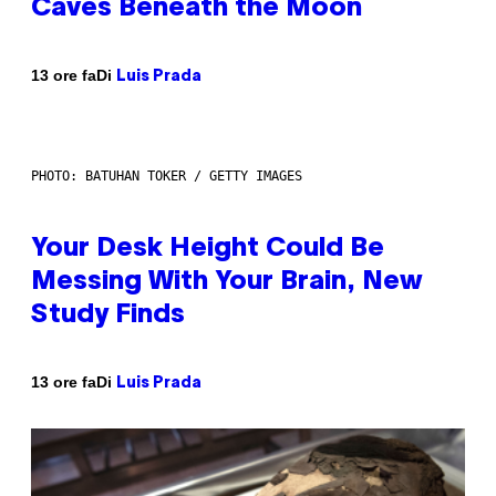
Caves Beneath the Moon
Di
13 ore fa
Luis Prada
PHOTO: BATUHAN TOKER / GETTY IMAGES
Your Desk Height Could Be
Messing With Your Brain, New
Study Finds
Di
13 ore fa
Luis Prada