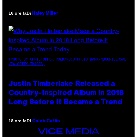
Di
16 ore fa
Haley Miller
(PHOTO BY CHRISTOPHER POLK/NBCU PHOTO BANK/NBCUNIVERSAL
VIA GETTY IMAGES)
Justin Timberlake Released a
Country-Inspired Album in 2018
Long Before It Became a Trend
Di
18 ore fa
Caleb Catlin
VICE
MEDIA