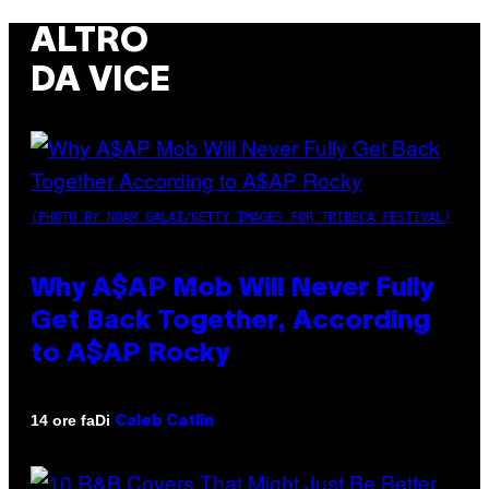
ALTRO
DA VICE
(PHOTO BY NOAM GALAI/GETTY IMAGES FOR TRIBECA FESTIVAL)
Why A$AP Mob Will Never Fully
Get Back Together, According
to A$AP Rocky
Di
14 ore fa
Caleb Catlin