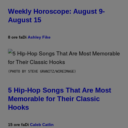
Weekly Horoscope: August 9-
August 15
8 ore fa
Di
Ashley Fike
(PHOTO BY STEVE GRANITZ/WIREIMAGE)
5 Hip-Hop Songs That Are Most
Memorable for Their Classic
Hooks
15 ore fa
Di
Caleb Catlin