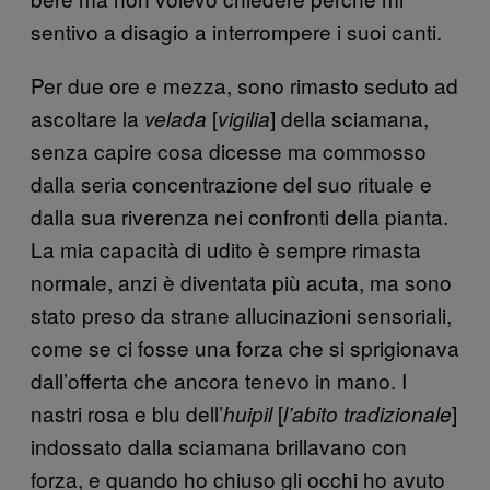
sentivo a disagio a interrompere i suoi canti.
Per due ore e mezza, sono rimasto seduto ad
ascoltare la
[
] della sciamana,
velada
vigilia
senza capire cosa dicesse ma commosso
dalla seria concentrazione del suo rituale e
dalla sua riverenza nei confronti della pianta.
La mia capacità di udito è sempre rimasta
normale, anzi è diventata più acuta, ma sono
stato preso da strane allucinazioni sensoriali,
come se ci fosse una forza che si sprigionava
dall’offerta che ancora tenevo in mano. I
nastri rosa e blu dell’
[
]
huipil
l’abito tradizionale
indossato dalla sciamana brillavano con
forza, e quando ho chiuso gli occhi ho avuto