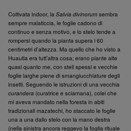
Coltivata indoor, la
sembra
Salvia divinorum
sempre malaticcia, le foglie cadono di
continuo e senza motivo, e lo stelo tende a
rompersi quando la pianta supera i 60
centimetri d’altezza. Ma quello che ho visto a
Huautla era tutt’altra cosa; erano piante alte
quasi quanto me, con steli spessi e vecchie
foglie larghe piene di smangiucchiature degli
insetti. Seguendo le istruzioni di una vecchia
(curatrice e sciamana), colei che
curandera
mi aveva mandato nella foresta in abiti
tradizionali mazatechi, ho staccato le foglie
una a una dallo stelo con la mano destra
(nella sinistra ancora reggevo la foglia rituale