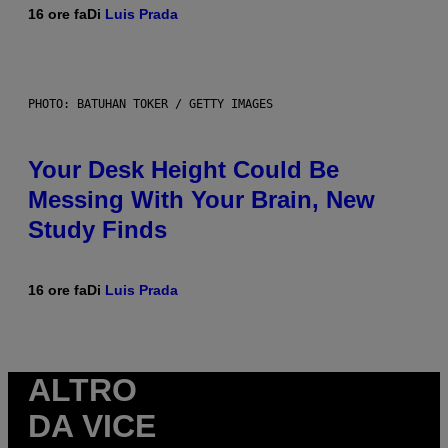
16 ore fa
Di
Luis Prada
PHOTO: BATUHAN TOKER / GETTY IMAGES
Your Desk Height Could Be
Messing With Your Brain, New
Study Finds
16 ore fa
Di
Luis Prada
ALTRO
DA VICE