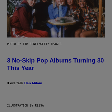
PHOTO BY TIM RONEY/GETTY IMAGES
3 No-Skip Pop Albums Turning 30
This Year
3 ore fa
Di
Dan Milam
ILLUSTRATION BY REESA