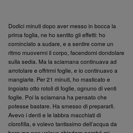
Dodici minuti dopo aver messo in bocca la
prima foglia, ne ho sentito gli effetti: ho
cominciato a sudare, e a sentire come un
ritmo muovermi il corpo, facendomi dondolare
sulla sedia. Ma la sciamana continuava ad
arrotolare e offrirmi foglie, e io continuavo a
mangiarle. Per 21 minuti, ho masticato e
ingoiato otto rotoli di foglie, ognuno di venti
foglie. Poi la sciamana ha pensato che
potesse bastare. Ha smesso di prepararli.
Avevo i denti e le labbra macchiati di
clorofilla, e volevo tantissimo dell’acqua da
bere ma non volevo chiedere perché mi