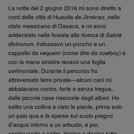
La notte del 2 giugno 2016 mi sono diretto a
nord della città di Huautla de Jiménez, nello
stato messicano di Oaxaca, e mi sono
addentrato nella foresta alla ricerca di
Salvia
. Indossavo un poncho e un
divinorum
cappello da
(come dire da cowboy) e
vaquero
con la mano sinistra recavo una foglia
cerimoniale. Durante il percorso ho
attraversato terre private—alcuni cani mi
abbaiavano contro, forte e senza tregua,
dalle piccole case nascoste dagli alberi. Ho
salito una collina e visto le piante, prima solo
un paio qua e là sparse sul suolo pregno
d’acqua intorno a un arbusto, e poi,
continuando a salire, decine e decine tutte