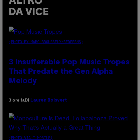
ALTRO
DA VICE
(PHOTO BY MARC BROUSSELY/REDFERNS)
3 Insufferable Pop Music Tropes
That Predate the Gen Alpha
Melody
Di
3 ore fa
Lauren Boisvert
(PHOTO VIA T-MOBILE)