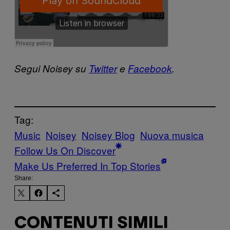
Segui Noisey su
Twitter
e
Facebook
.
Tag:
Music
Noisey
Noisey Blog
Nuova musica
Follow Us On Discover
Make Us Preferred In Top Stories
Share:
CONTENUTI SIMILI