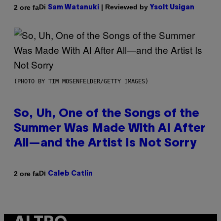
Di
| Reviewed by
2 ore fa
Sam Watanuki
Ysolt Usigan
(PHOTO BY TIM MOSENFELDER/GETTY IMAGES)
So, Uh, One of the Songs of the
Summer Was Made With AI After
All—and the Artist Is Not Sorry
Di
2 ore fa
Caleb Catlin