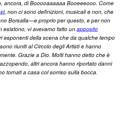
m o, ancora, di Booooaaaaaa Booeeeooo. Come
st
, non ci sono definizioni, musicali e non, che
eno Borsalla—e proprio per questo, e per non
non esistono, vi avevamo fatto un
apposito
vari esponenti della scena che da qualche tempo
ono riuniti al Circolo degli Artisti e hanno
mente. Grazie a Dio.
Molti hanno detto che è
ucazzopendo, altri ancora hanno riportato danni
o tornati a casa col sorriso sulla bocca.