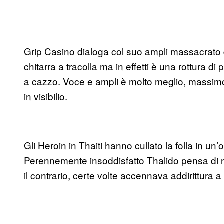
Grip Casino dialoga col suo ampli massacrato d
chitarra a tracolla ma in effetti è una rottura d
a cazzo. Voce e ampli è molto meglio, massimo
in visibilio.
Gli Heroin in Thaiti hanno cullato la folla in u
Perennemente insoddisfatto Thalido pensa di 
il contrario, certe volte accennava addirittura a 