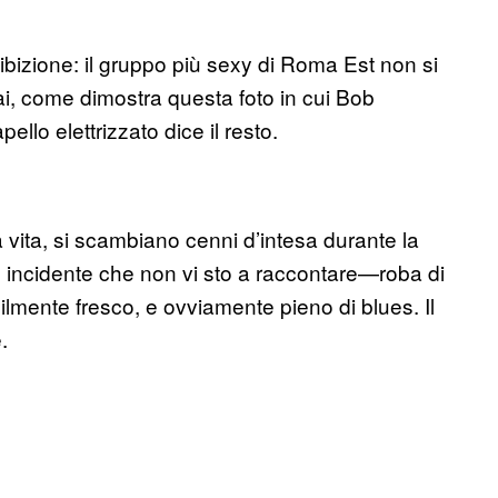
bizione: il gruppo più sexy di Roma Est non si
mai, come dimostra questa foto in cui Bob
ello elettrizzato dice il resto.
a vita, si scambiano cenni d’intesa durante la
incidente che non vi sto a raccontare—roba di
lmente fresco, e ovviamente pieno di blues. Il
.