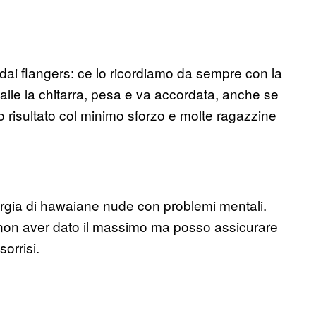
ai flangers: ce lo ricordiamo da sempre con la
i palle la chitarra, pesa e va accordata, anche se
 risultato col minimo sforzo e molte ragazzine
n’orgia di hawaiane nude con problemi mentali.
non aver dato il massimo ma posso assicurare
sorrisi.