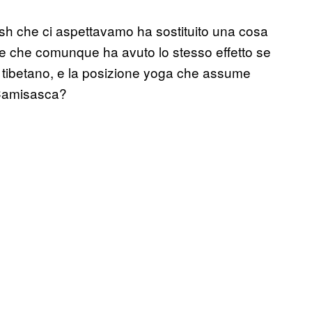
arsh che ci aspettavamo ha sostituito una cosa
e che comunque ha avuto lo stesso effetto se
 tibetano, e la posizione yoga che assume
i Camisasca?