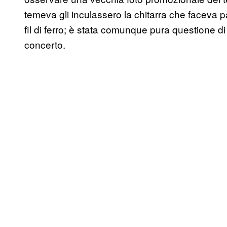
temeva gli inculassero la chitarra che faceva par
fil di ferro; è stata comunque pura questione di 
concerto.