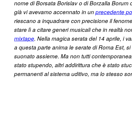
nome di Borsata Borislav o di Borzalla Boru
già vi avevamo accennato in un
precedente po
riescano a inquadrare con precisione il fenom
stare lì a citare generi musicali che in realtà 
mixtape
. Nella magica serata del 14 aprile, i 
a questa parte anima le serate di Roma Est, si s
suonato assieme. Ma non tutti contemporanea
stato stupendo, altri addirittura che è stato st
permanenti al sistema uditivo, ma lo stesso son