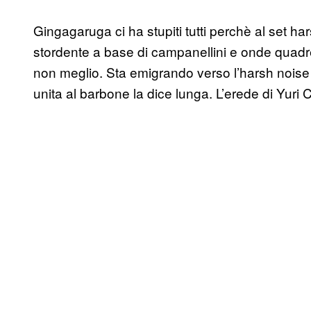
Gingagaruga ci ha stupiti tutti perchè al set h
stordente a base di campanellini e onde quadr
non meglio. Sta emigrando verso l’harsh noise
unita al barbone la dice lunga. L’erede di Yur