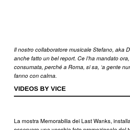
Il nostro collaboratore musicale Stefano, aka 
anche fatto un bel report. Ce l’ha mandato ora,
consumata, perché a Roma, si sa, ‘a gente nun 
fanno con calma.
VIDEOS BY VICE
La mostra Memorabilia dei Last Wanks, install
osservare una vecchia foto promozionale del terz