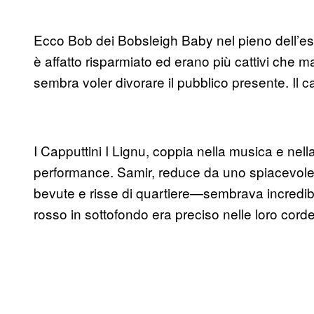
Ecco Bob dei Bobsleigh Baby nel pieno dell’esi
è affatto risparmiato ed erano più cattivi che 
sembra voler divorare il pubblico presente. Il cap
I Capputtini I Lignu, coppia nella musica e nell
performance. Samir, reduce da uno spiacevole 
bevute e risse di quartiere—sembrava incredibi
rosso in sottofondo era preciso nelle loro corde