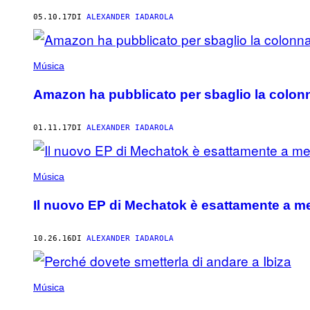
AUTHOR
05.10.17
DI
ALEXANDER IADAROLA
Música
Amazon ha pubblicato per sbaglio la colonna
01.11.17
DI
ALEXANDER IADAROLA
Música
Il nuovo EP di Mechatok è esattamente a me
10.26.16
DI
ALEXANDER IADAROLA
Música