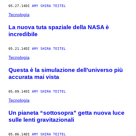
05.27.14
DI
AMY SHIRA TEITEL
Tecnología
La nuova tuta spaziale della NASA è
incredibile
05.21.14
DI
AMY SHIRA TEITEL
Tecnología
Questa è la simulazione dell’universo più
accurata mai vista
05.09.14
DI
AMY SHIRA TEITEL
Tecnología
Un pianeta “sottosopra” getta nuova luce
sulle lenti gravitazionali
05.06.14
DI
AMY SHIRA TEITEL