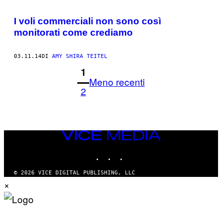
I voli commerciali non sono così
monitorati come crediamo
03.11.14
DI
AMY SHIRA TEITEL
1
Meno recenti
2
VICE
MEDIA
INSTAGRAM
TIKTOK
YOUTUBE
© 2026 VICE DIGITAL PUBLISHING, LLC
×