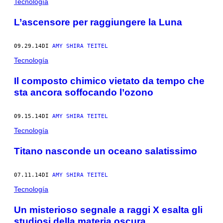
Tecnología
L’ascensore per raggiungere la Luna
09.29.14
DI
AMY SHIRA TEITEL
Tecnología
Il composto chimico vietato da tempo che
sta ancora soffocando l’ozono
09.15.14
DI
AMY SHIRA TEITEL
Tecnología
Titano nasconde un oceano salatissimo
07.11.14
DI
AMY SHIRA TEITEL
Tecnología
Un misterioso segnale a raggi X esalta gli
studiosi della materia oscura