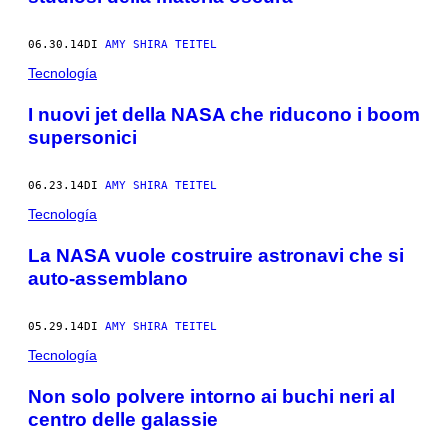
06.30.14
DI
AMY SHIRA TEITEL
Tecnología
I nuovi jet della NASA che riducono i boom
supersonici
06.23.14
DI
AMY SHIRA TEITEL
Tecnología
La NASA vuole costruire astronavi che si
auto-assemblano
05.29.14
DI
AMY SHIRA TEITEL
Tecnología
Non solo polvere intorno ai buchi neri al
centro delle galassie