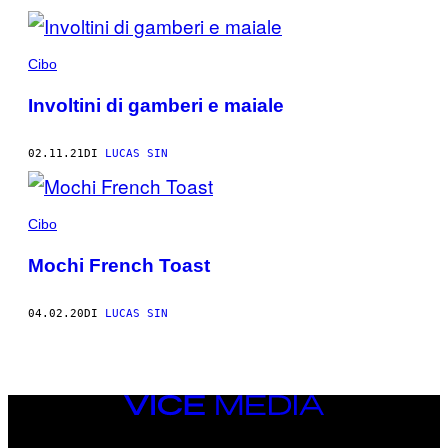
Cibo
Involtini di gamberi e maiale
02.11.21
DI
LUCAS SIN
Cibo
Mochi French Toast
04.02.20
DI
LUCAS SIN
VICE
MEDIA
INSTAGRAM
TIKTOK
YOUTUBE